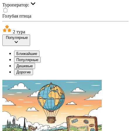
Туроператор:
Голубая птица
2 тура
Популярные
Ближайшие
Популярные
Дешевые
Дорогие