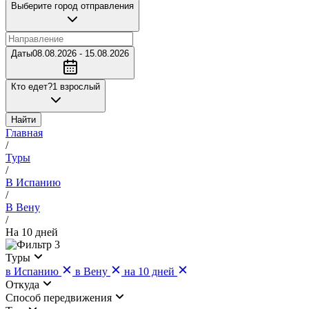
Выберите город отправления
Даты
08.08.2026 - 15.08.2026
Кто едет?
1 взрослый
Найти
Главная
/
Туры
/
В Испанию
/
В Вену
/
На 10 дней
3
Туры
в Испанию
в Вену
на 10 дней
Откуда
Cпособ передвижения