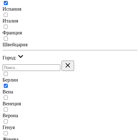
Испания
Италия
Франция
Швейцария
Город:
Берлин
Вена
Венеция
Верона
Генуя
Женева