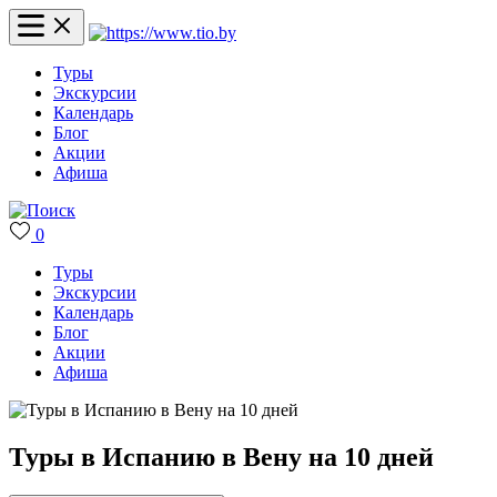
Туры
Экскурсии
Календарь
Блог
Акции
Афиша
0
Туры
Экскурсии
Календарь
Блог
Акции
Афиша
Туры в Испанию в Вену на 10 дней