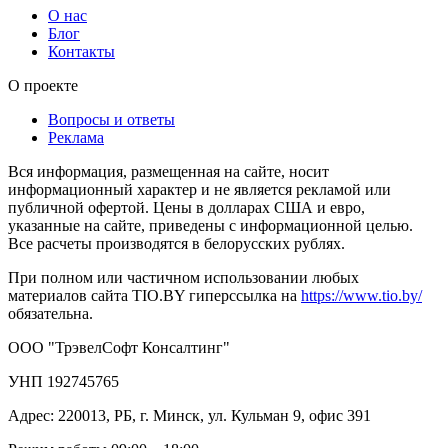
О нас
Блог
Контакты
О проекте
Вопросы и ответы
Реклама
Вся информация, размещенная на сайте, носит
информационный характер и не является рекламой или
публичной офертой. Цены в долларах США и евро,
указанные на сайте, приведены с информационной целью.
Все расчеты производятся в белорусских рублях.
При полном или частичном использовании любых
материалов сайта TIO.BY гиперссылка на
https://www.tio.by/
обязательна.
ООО "ТрэвелСофт Консалтинг"
УНП 192745765
Адрес: 220013, РБ, г. Минск, ул. Кульман 9, офис 391