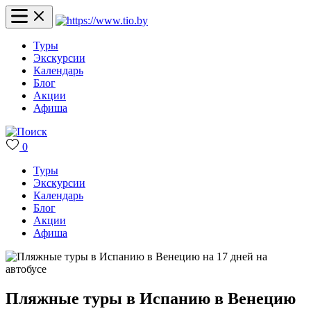
Туры
Экскурсии
Календарь
Блог
Акции
Афиша
0
Туры
Экскурсии
Календарь
Блог
Акции
Афиша
Пляжные туры в Испанию в Венецию