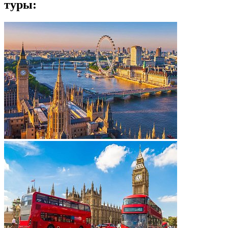
туры: