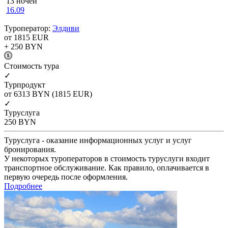
13 ночей
16.09
Туроператор:
Элдиви
от 1815
EUR
+ 250
BYN
Cтоимость тура
✓
Турпродукт
от 6313
BYN
(1815 EUR)
✓
Туруслуга
250
BYN
Туруслуга - оказание информационных услуг и услуг
бронирования.
У некоторых туроператоров в стоимость туруслуги входит
транспортное обслуживание. Как правило, оплачивается в
первую очередь после оформления.
Подробнее