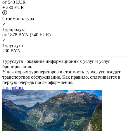
от 540
EUR
+ 230
EUR
Cтоимость тура
✓
Турпродукт
от 1878
BYN
(540 EUR)
✓
Туруслуга
230
BYN
Туруслуга - оказание информационных услуг и услуг
бронирования.
У некоторых туроператоров в стоимость туруслуги входит
транспортное обслуживание. Как правило, оплачивается в
первую очередь после оформления.
Подробнее