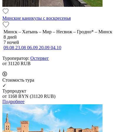
Минские каникулы с воскресенья
Минск – Хатынь – Мир – Несвиж – Гродно* – Минск
8 дней
7 ночей
09.08
23.08
06.09
20.09
04.10
Туроператор:
Остервег
от 31120
RUB
Cтоимость тура
✓
Турпродукт
от 1168
BYN
(31120 RUB)
Подробнее