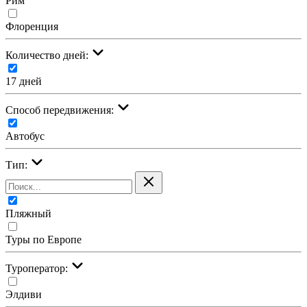
Рим
Флоренция
Количество дней:
17 дней
Cпособ передвижения:
Автобус
Тип:
Пляжный
Туры по Европе
Туроператор:
Элдиви