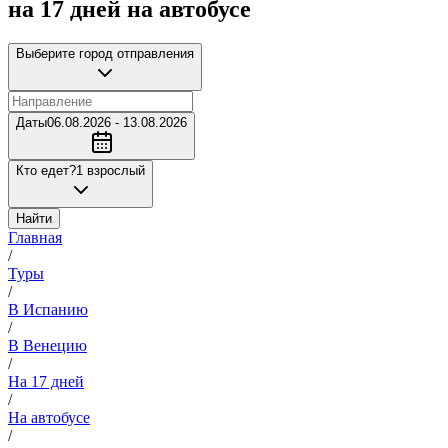
на 17 дней на автобусе
Выберите город отправления
Даты
06.08.2026 - 13.08.2026
Кто едет?
1 взрослый
Найти
Главная
/
Туры
/
В Испанию
/
В Венецию
/
На 17 дней
/
На автобусе
/