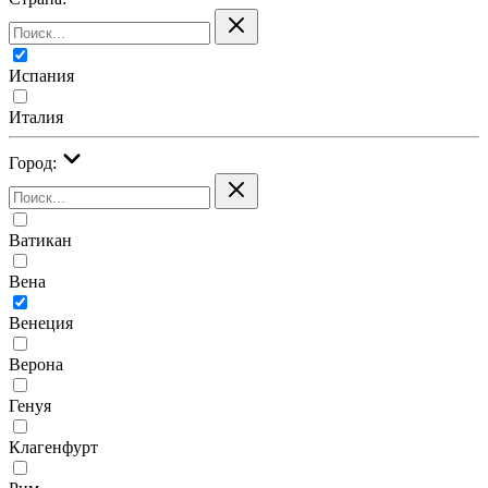
Испания
Италия
Город:
Ватикан
Вена
Венеция
Верона
Генуя
Клагенфурт