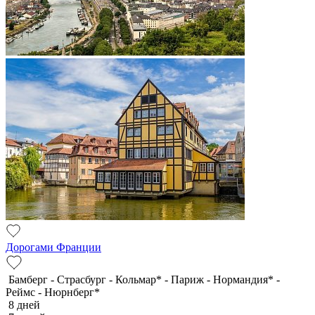
Дорогами Франции
Бамберг - Страсбург - Кольмар* - Париж - Нормандия* -
Реймс - Нюрнберг*
8 дней