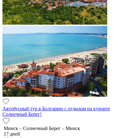
Автобусный тур в Болгарию с отдыхом на курорте
Солнечный Берег!
Минск – Солнечный Берег – Минск
17 дней