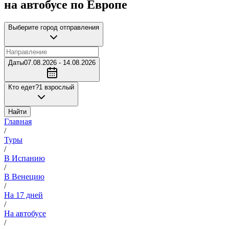
на автобусе по Европе
Выберите город отправления
Даты
07.08.2026 - 14.08.2026
Кто едет?
1 взрослый
Найти
Главная
/
Туры
/
В Испанию
/
В Венецию
/
На 17 дней
/
На автобусе
/