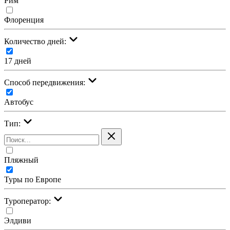
Рим
Флоренция
Количество дней:
17 дней
Cпособ передвижения:
Автобус
Тип:
Пляжный
Туры по Европе
Туроператор:
Элдиви