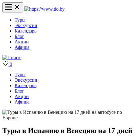
Туры
Экскурсии
Календарь
Блог
Акции
Афиша
0
Туры
Экскурсии
Календарь
Блог
Акции
Афиша
Туры в Испанию в Венецию на 17 дней