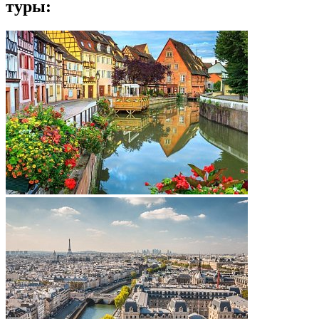
туры: