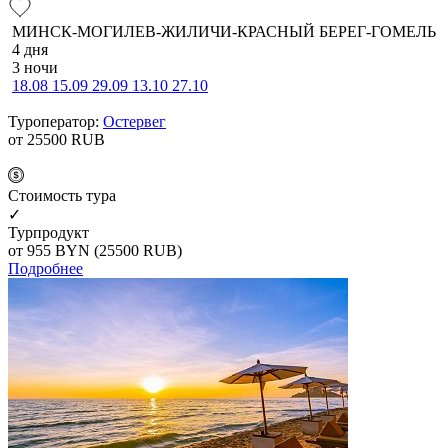
МИНСК-МОГИЛЕВ-ЖИЛИЧИ-КРАСНЫЙ БЕРЕГ-ГОМЕЛЬ
4 дня
3 ночи
18.08
15.09
29.09
13.10
27.10
Туроператор:
Остервег
от 25500
RUB
Cтоимость тура
✓
Турпродукт
от 955
BYN
(25500 RUB)
Подробнее