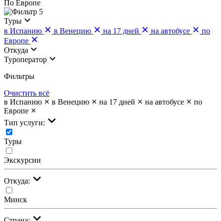
По Европе
5
Туры
в Испанию
в Венецию
на 17 дней
на автобусе
по
Европе
Откуда
Туроператор
Фильтры
Очистить всё
в Испанию
в Венецию
на 17 дней
на автобусе
по
Европе
Тип услуги:
Туры
Экскурсии
Откуда:
Минск
Страна: