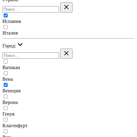
Испания
Италия
Город:
Ватикан
Вена
Венеция
Верона
Генуя
Клагенфурт