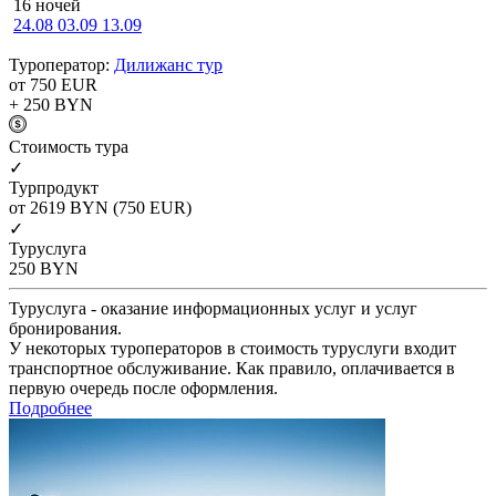
16 ночей
24.08
03.09
13.09
Туроператор:
Дилижанс тур
от 750
EUR
+ 250
BYN
Cтоимость тура
✓
Турпродукт
от 2619
BYN
(750 EUR)
✓
Туруслуга
250
BYN
Туруслуга - оказание информационных услуг и услуг
бронирования.
У некоторых туроператоров в стоимость туруслуги входит
транспортное обслуживание. Как правило, оплачивается в
первую очередь после оформления.
Подробнее