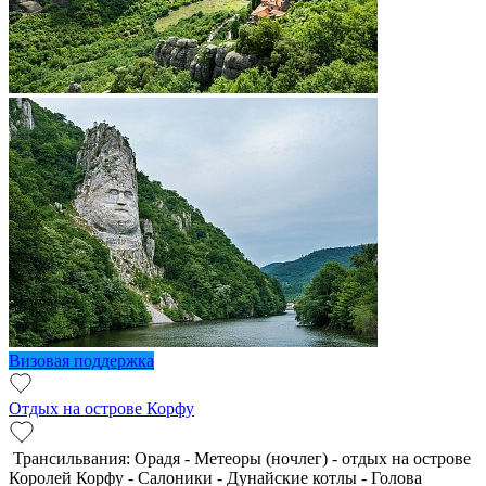
Визовая поддержка
Отдых на острове Корфу
Трансильвания: Орадя - Метеоры (ночлег) - отдых на острове
Королей Корфу - Салоники - Дунайские котлы - Голова