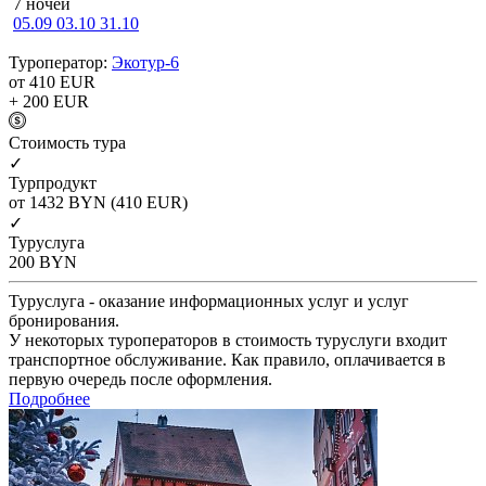
7 ночей
05.09
03.10
31.10
Туроператор:
Экотур-6
от 410
EUR
+ 200
EUR
Cтоимость тура
✓
Турпродукт
от 1432
BYN
(410 EUR)
✓
Туруслуга
200
BYN
Туруслуга - оказание информационных услуг и услуг
бронирования.
У некоторых туроператоров в стоимость туруслуги входит
транспортное обслуживание. Как правило, оплачивается в
первую очередь после оформления.
Подробнее