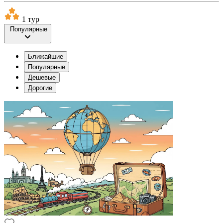
1 тур
Популярные
Ближайшие
Популярные
Дешевые
Дорогие