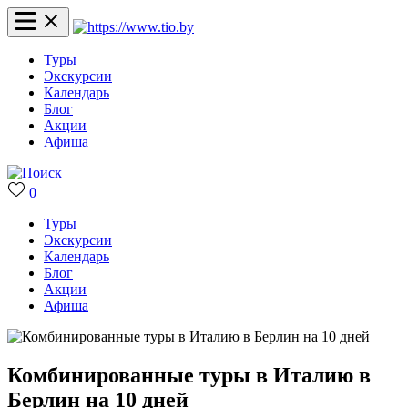
Туры
Экскурсии
Календарь
Блог
Акции
Афиша
0
Туры
Экскурсии
Календарь
Блог
Акции
Афиша
Комбинированные туры в Италию в
Берлин на 10 дней