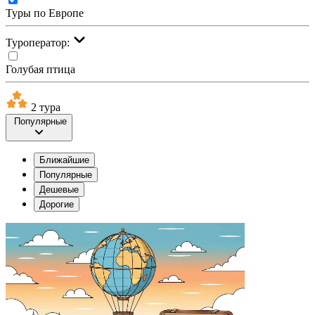
Туры по Европе
Туроператор:
Голубая птица
2 тура
Популярные
Ближайшие
Популярные
Дешевые
Дорогие