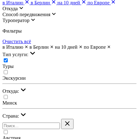
в Италию
в Берлин
на 10 дней
по Европе
Откуда
Cпособ передвижения
Туроператор
Фильтры
Очистить всё
в Италию
в Берлин
на 10 дней
по Европе
Тип услуги:
Туры
Экскурсии
Откуда:
Минск
Страна:
Австрия