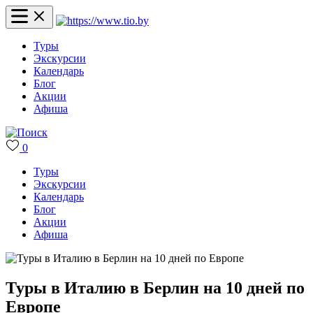
Туры
Экскурсии
Календарь
Блог
Акции
Афиша
0
Туры
Экскурсии
Календарь
Блог
Акции
Афиша
Туры в Италию в Берлин на 10 дней по
Европе