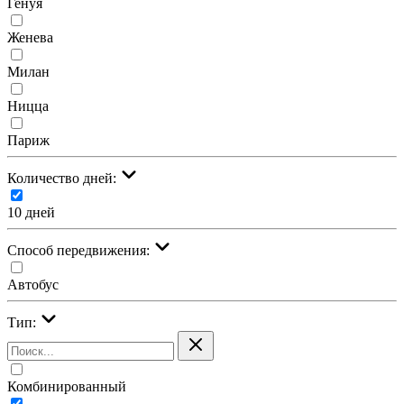
Генуя
Женева
Милан
Ницца
Париж
Количество дней:
10 дней
Cпособ передвижения:
Автобус
Тип:
Комбинированный