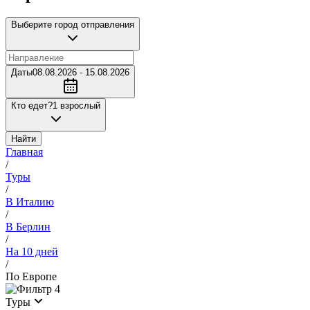
Выберите город отправления
Даты
08.08.2026 - 15.08.2026
Кто едет?
1 взрослый
Найти
Главная
/
Туры
/
В Италию
/
В Берлин
/
На 10 дней
/
По Европе
4
Туры