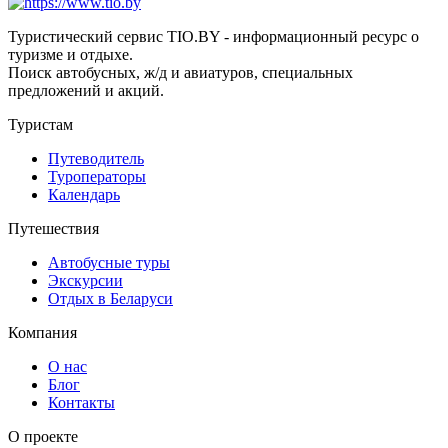
Туристический сервис TIO.BY - информационный ресурс о
туризме и отдыхе.
Поиск автобусных, ж/д и авиатуров, специальных
предложений и акций.
Туристам
Путеводитель
Туроператоры
Календарь
Путешествия
Автобусные туры
Экскурсии
Отдых в Беларуси
Компания
О нас
Блог
Контакты
О проекте