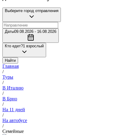
Выберите город отправления
Даты
09.08.2026 - 16.08.2026
Кто едет?
1 взрослый
Найти
Главная
/
Туры
/
В Италию
/
В Брно
/
На 11 дней
/
На автобусе
/
Семейные