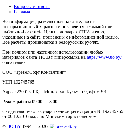
Вопросы и ответы
Реклама
Вся информация, размещенная на сайте, носит
информационный характер и не является рекламой или
публичной офертой. Цены в долларах США и евро,
указанные на сайте, приведены с информационной целью.
Все расчеты производятся в белорусских рублях.
При полном или частичном использовании любых
материалов сайта TIO.BY гиперссылка на
https://www.tio.by/
обязательна.
ООО "ТрэвелСофт Консалтинг"
УНП 192745765
Адрес: 220013, РБ, г. Минск, ул. Кульман 9, офис 391
Режим работы 09:00 – 18:00
Свидетельство о государственной регистрации № 192745765
от 09.12.2016 выдано Минским горисполкомом
©
TIO.BY
1994 — 2026.