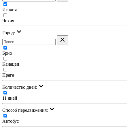
Италия
Чехия
Город:
Брно
Канацеи
Прага
Количество дней:
11 дней
Cпособ передвижения:
Автобус