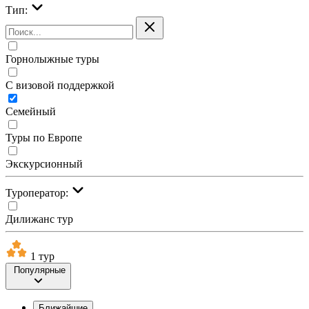
Тип:
Горнолыжные туры
С визовой поддержкой
Семейный
Туры по Европе
Экскурсионный
Туроператор:
Дилижанс тур
1 тур
Популярные
Ближайшие