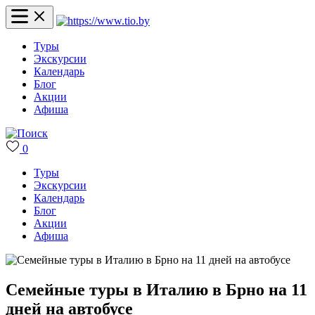
Туры
Экскурсии
Календарь
Блог
Акции
Афиша
0
Туры
Экскурсии
Календарь
Блог
Акции
Афиша
Семейные туры в Италию в Брно на 11
дней на автобусе