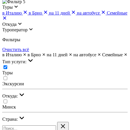
5
Туры
в Италию
в Брно
на 11 дней
на автобусе
Семейные
Откуда
Туроператор
Фильтры
Очистить всё
в Италию
в Брно
на 11 дней
на автобусе
Семейные
Тип услуги:
Туры
Экскурсии
Откуда:
Минск
Страна: