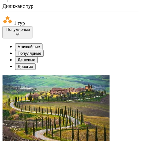
Дилижанс тур
1 тур
Популярные
Ближайшие
Популярные
Дешевые
Дорогие