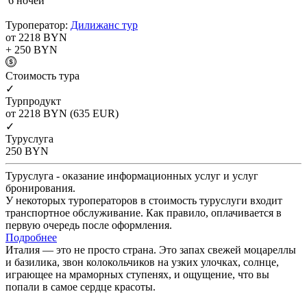
6 ночей
Туроператор:
Дилижанс тур
от 2218
BYN
+ 250
BYN
Cтоимость тура
✓
Турпродукт
от 2218
BYN
(635 EUR)
✓
Туруслуга
250
BYN
Туруслуга - оказание информационных услуг и услуг
бронирования.
У некоторых туроператоров в стоимость туруслуги входит
транспортное обслуживание. Как правило, оплачивается в
первую очередь после оформления.
Подробнее
Италия — это не просто страна. Это запах свежей моцареллы
и базилика, звон колокольчиков на узких улочках, солнце,
играющее на мраморных ступенях, и ощущение, что вы
попали в самое сердце красоты.