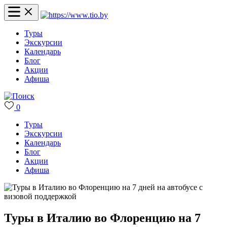
Туры
Экскурсии
Календарь
Блог
Акции
Афиша
0
Туры
Экскурсии
Календарь
Блог
Акции
Афиша
Туры в Италию во Флоренцию на 7