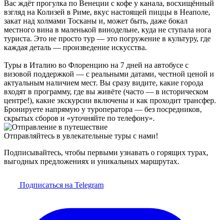
Вас ждёт прогулка по Венеции с кофе у канала, восхищённый
взгляд на Колизей в Риме, вкус настоящей пиццы в Неаполе,
закат над холмами Тосканы и, может быть, даже бокал
местного вина в маленькой винодельне, куда не ступала нога
туриста. Это не просто тур — это погружение в культуру, где
каждая деталь — произведение искусства.
Туры в Италию во Флоренцию на 7 дней на автобусе с
визовой поддержкой — с реальными датами, честной ценой и
актуальным наличием мест. Вы сразу видите, какие города
входят в программу, где вы живёте (часто — в историческом
центре!), какие экскурсии включены и как проходит трансфер.
Бронируете напрямую у туроператора — без посредников,
скрытых сборов и «уточняйте по телефону».
Отправляйтесь в увлекательные туры с нами!
Подписывайтесь, чтобы первыми узнавать о горящих турах,
выгодных предложениях и уникальных маршрутах.
Подписаться на Telegram