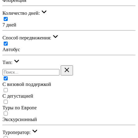
Флоренция
Количество дней:
7 дней
Cпособ передвижения:
Автобус
Тип:
С визовой поддержкой
С дегустацией
Туры по Европе
Экскурсионный
Туроператор: