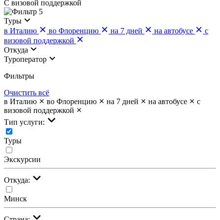
С визовой поддержкой
5
Туры
в Италию
во Флоренцию
на 7 дней
на автобусе
с
визовой поддержкой
Откуда
Туроператор
Фильтры
Очистить всё
в Италию
во Флоренцию
на 7 дней
на автобусе
с
визовой поддержкой
Тип услуги:
Туры
Экскурсии
Откуда:
Минск
Страна: