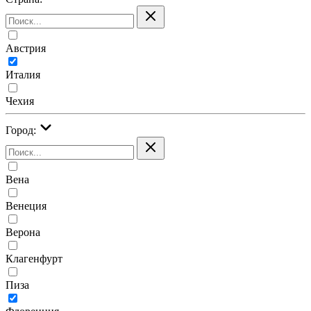
Австрия
Италия
Чехия
Город:
Вена
Венеция
Верона
Клагенфурт
Пиза