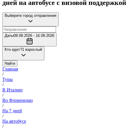
дней на автобусе с визовой поддержкой
Выберите город отправления
Даты
09.08.2026 - 16.08.2026
Кто едет?
1 взрослый
Найти
Главная
/
Туры
/
В Италию
/
Во Флоренцию
/
На 7 дней
/
На автобусе
/