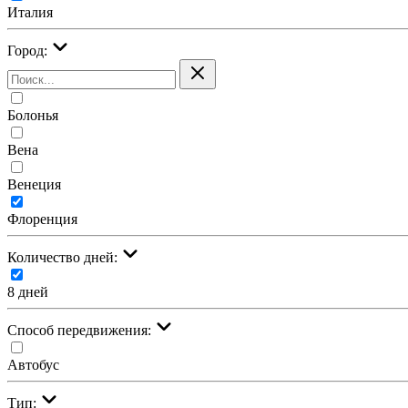
Италия
Город:
Болонья
Вена
Венеция
Флоренция
Количество дней:
8 дней
Cпособ передвижения:
Автобус
Тип: