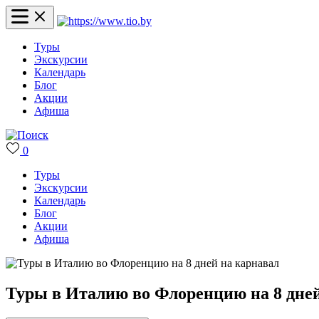
Туры
Экскурсии
Календарь
Блог
Акции
Афиша
0
Туры
Экскурсии
Календарь
Блог
Акции
Афиша
Туры в Италию во Флоренцию на 8 дней