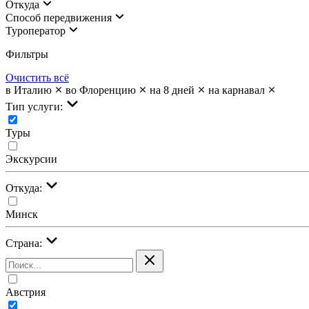
Откуда
Cпособ передвижения
Туроператор
Фильтры
Очистить всё
в Италию
во Флоренцию
на 8 дней
на карнавал
Тип услуги:
Туры
Экскурсии
Откуда:
Минск
Страна:
Австрия