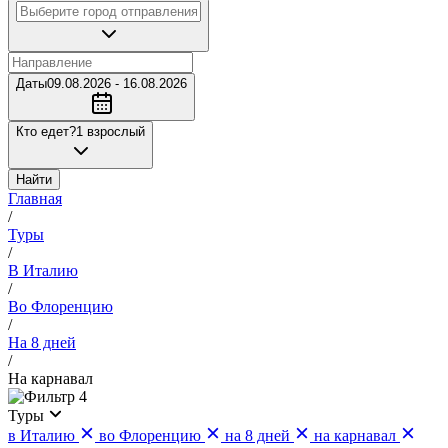
Даты
09.08.2026 - 16.08.2026
Кто едет?
1 взрослый
Найти
Главная
/
Туры
/
В Италию
/
Во Флоренцию
/
На 8 дней
/
На карнавал
4
Туры
в Италию
во Флоренцию
на 8 дней
на карнавал