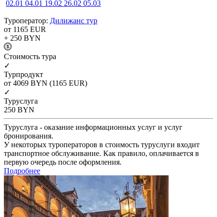
02.01
04.01
19.02
26.02
05.03
Туроператор:
Дилижанс тур
от 1165
EUR
+ 250
BYN
Cтоимость тура
✓
Турпродукт
от 4069
BYN
(1165 EUR)
✓
Туруслуга
250
BYN
Туруслуга - оказание информационных услуг и услуг
бронирования.
У некоторых туроператоров в стоимость туруслуги входит
транспортное обслуживание. Как правило, оплачивается в
первую очередь после оформления.
Подробнее