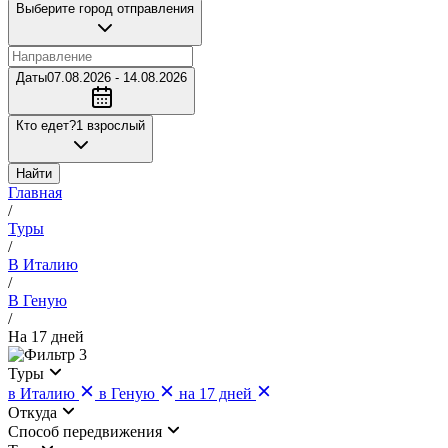
Выберите город отправления
Даты
07.08.2026 - 14.08.2026
Кто едет?
1 взрослый
Найти
Главная
/
Туры
/
В Италию
/
В Геную
/
На 17 дней
3
Туры
в Италию
в Геную
на 17 дней
Откуда
Cпособ передвижения