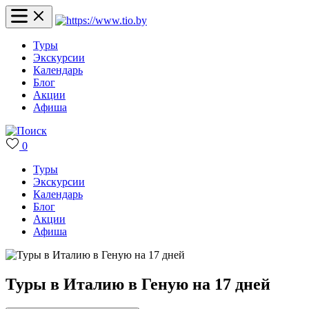
Туры
Экскурсии
Календарь
Блог
Акции
Афиша
0
Туры
Экскурсии
Календарь
Блог
Акции
Афиша
Туры в Италию в Геную на 17 дней