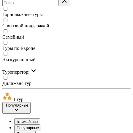
Горнолыжные туры
С визовой поддержкой
Семейный
Туры по Европе
Экскурсионный
Туроператор:
Дилижанс тур
1 тур
Популярные
Ближайшие
Популярные