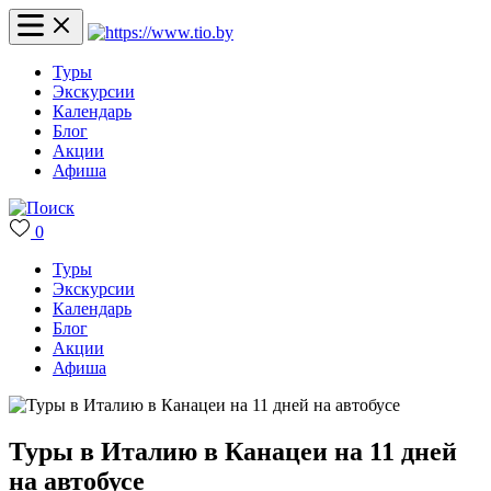
Туры
Экскурсии
Календарь
Блог
Акции
Афиша
0
Туры
Экскурсии
Календарь
Блог
Акции
Афиша
Туры в Италию в Канацеи на 11 дней
на автобусе