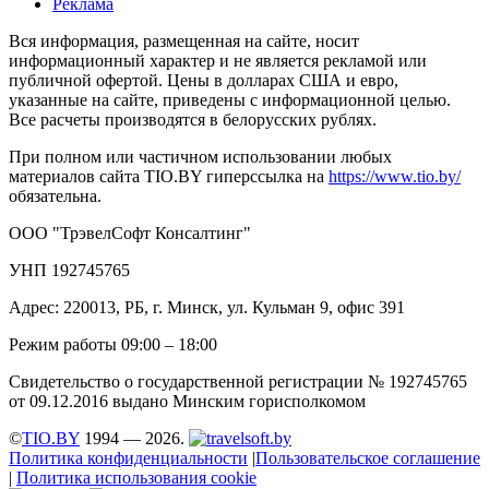
Реклама
Вся информация, размещенная на сайте, носит
информационный характер и не является рекламой или
публичной офертой. Цены в долларах США и евро,
указанные на сайте, приведены с информационной целью.
Все расчеты производятся в белорусских рублях.
При полном или частичном использовании любых
материалов сайта TIO.BY гиперссылка на
https://www.tio.by/
обязательна.
ООО "ТрэвелСофт Консалтинг"
УНП 192745765
Адрес: 220013, РБ, г. Минск, ул. Кульман 9, офис 391
Режим работы 09:00 – 18:00
Свидетельство о государственной регистрации № 192745765
от 09.12.2016 выдано Минским горисполкомом
©
TIO.BY
1994 — 2026.
Политика конфиденциальности
|
Пользовательское соглашение
|
Политика использования cookie