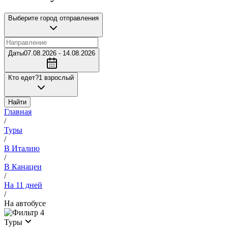
Выберите город отправления
Даты
07.08.2026 - 14.08.2026
Кто едет?
1 взрослый
Найти
Главная
/
Туры
/
В Италию
/
В Канацеи
/
На 11 дней
/
На автобусе
4
Туры