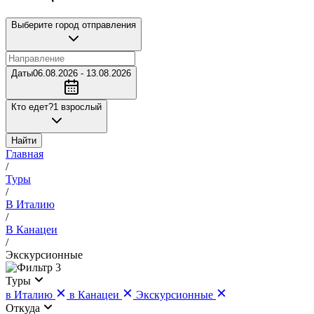
Выберите город отправления
Даты
06.08.2026 - 13.08.2026
Кто едет?
1 взрослый
Найти
Главная
/
Туры
/
В Италию
/
В Канацеи
/
Экскурсионные
3
Туры
в Италию
в Канацеи
Экскурсионные
Откуда