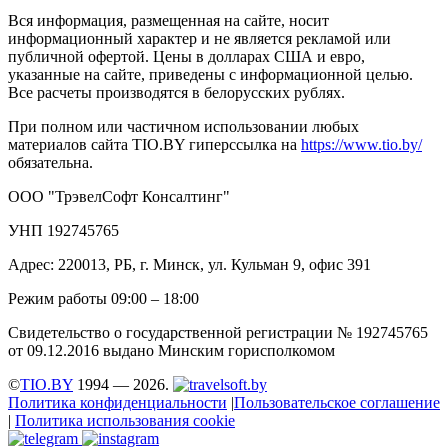
Вся информация, размещенная на сайте, носит
информационный характер и не является рекламой или
публичной офертой. Цены в долларах США и евро,
указанные на сайте, приведены с информационной целью.
Все расчеты производятся в белорусских рублях.
При полном или частичном использовании любых
материалов сайта TIO.BY гиперссылка на
https://www.tio.by/
обязательна.
ООО "ТрэвелСофт Консалтинг"
УНП 192745765
Адрес: 220013, РБ, г. Минск, ул. Кульман 9, офис 391
Режим работы 09:00 – 18:00
Свидетельство о государственной регистрации № 192745765
от 09.12.2016 выдано Минским горисполкомом
©
TIO.BY
1994 — 2026.
Политика конфиденциальности
|
Пользовательское соглашение
|
Политика использования cookie