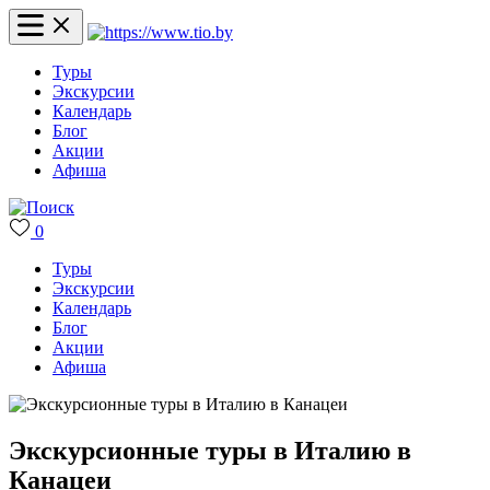
Туры
Экскурсии
Календарь
Блог
Акции
Афиша
0
Туры
Экскурсии
Календарь
Блог
Акции
Афиша
Экскурсионные туры в Италию в
Канацеи