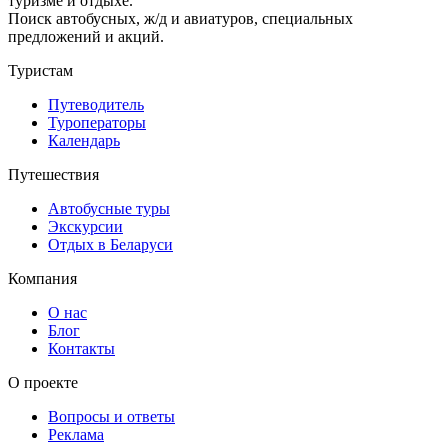
туризме и отдыхе.
Поиск автобусных, ж/д и авиатуров, специальных
предложений и акций.
Туристам
Путеводитель
Туроператоры
Календарь
Путешествия
Автобусные туры
Экскурсии
Отдых в Беларуси
Компания
О нас
Блог
Контакты
О проекте
Вопросы и ответы
Реклама