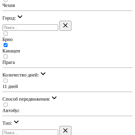
Чехия
Город:
Брно
Канацеи
Прага
Количество дней:
11 дней
Cпособ передвижения:
Автобус
Тип: