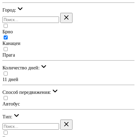
Город:
Брно
Канацеи
Прага
Количество дней:
11 дней
Cпособ передвижения:
Автобус
Тип: