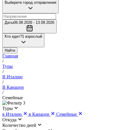
Выберите город отправления
Даты
06.08.2026 - 13.08.2026
Кто едет?
1 взрослый
Найти
Главная
/
Туры
/
В Италию
/
В Канацеи
/
Семейные
3
Туры
в Италию
в Канацеи
Семейные
Откуда
Количество дней