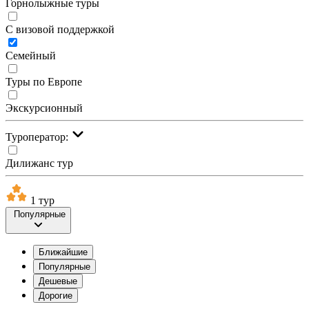
Горнолыжные туры
С визовой поддержкой
Семейный
Туры по Европе
Экскурсионный
Туроператор:
Дилижанс тур
1 тур
Популярные
Ближайшие
Популярные
Дешевые
Дорогие