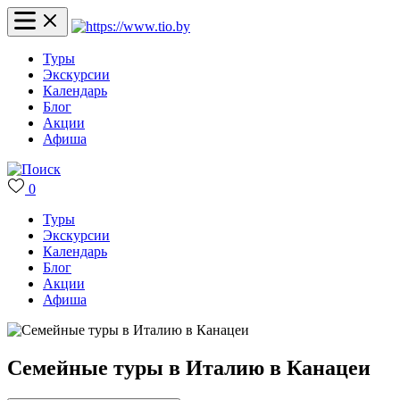
Туры
Экскурсии
Календарь
Блог
Акции
Афиша
0
Туры
Экскурсии
Календарь
Блог
Акции
Афиша
Семейные туры в Италию в Канацеи