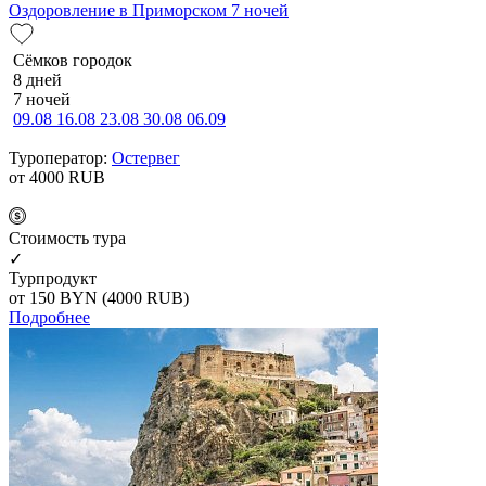
Оздоровление в Приморском 7 ночей
Сёмков городок
8 дней
7 ночей
09.08
16.08
23.08
30.08
06.09
Туроператор:
Остервег
от 4000
RUB
Cтоимость тура
✓
Турпродукт
от 150
BYN
(4000 RUB)
Подробнее