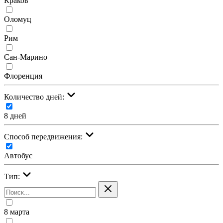
Краков
Оломуц
Рим
Сан-Марино
Флоренция
Количество дней:
8 дней
Cпособ передвижения:
Автобус
Тип:
8 марта