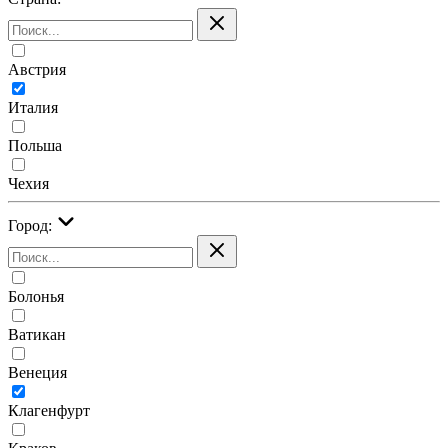
Австрия
Италия
Польша
Чехия
Город:
Болонья
Ватикан
Венеция
Клагенфурт