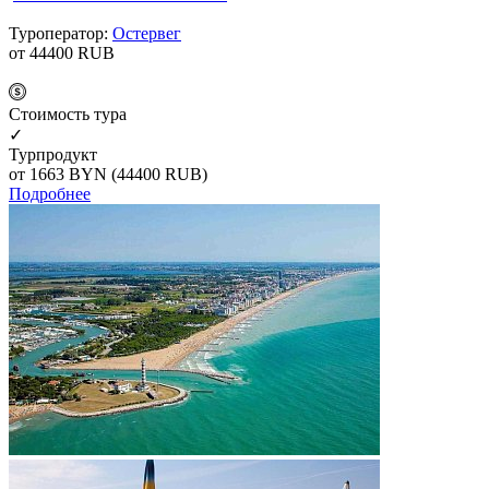
Туроператор:
Остервег
от 44400
RUB
Cтоимость тура
✓
Турпродукт
от 1663
BYN
(44400 RUB)
Подробнее