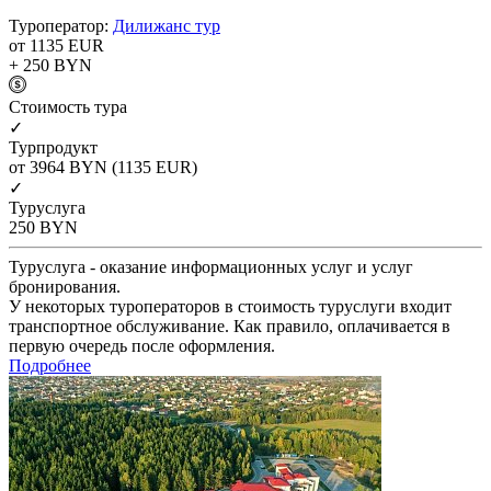
Туроператор:
Дилижанс тур
от 1135
EUR
+ 250
BYN
Cтоимость тура
✓
Турпродукт
от 3964
BYN
(1135 EUR)
✓
Туруслуга
250
BYN
Туруслуга - оказание информационных услуг и услуг
бронирования.
У некоторых туроператоров в стоимость туруслуги входит
транспортное обслуживание. Как правило, оплачивается в
первую очередь после оформления.
Подробнее