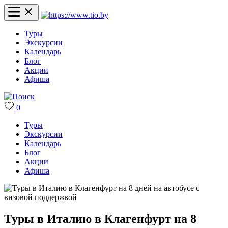
Туры
Экскурсии
Календарь
Блог
Акции
Афиша
0
Туры
Экскурсии
Календарь
Блог
Акции
Афиша
Туры в Италию в Клагенфурт на 8