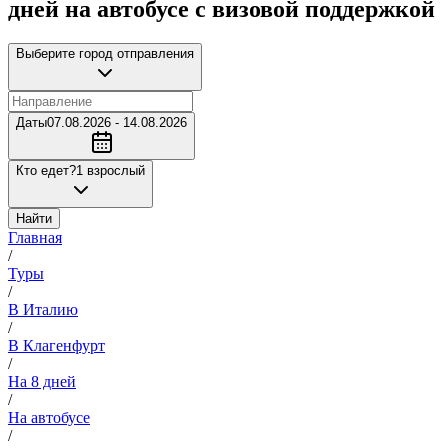
дней на автобусе с визовой поддержкой
Выберите город отправления
Даты
07.08.2026 - 14.08.2026
Кто едет?
1 взрослый
Найти
Главная
/
Туры
/
В Италию
/
В Клагенфурт
/
На 8 дней
/
На автобусе
/