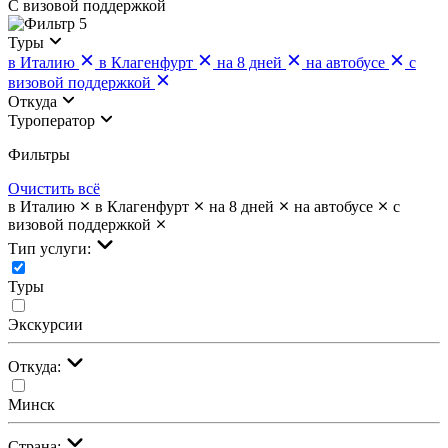
С визовой поддержкой
5
Туры
в Италию
в Клагенфурт
на 8 дней
на автобусе
с
визовой поддержкой
Откуда
Туроператор
Фильтры
Очистить всё
в Италию
в Клагенфурт
на 8 дней
на автобусе
с
визовой поддержкой
Тип услуги:
Туры
Экскурсии
Откуда:
Минск
Страна: