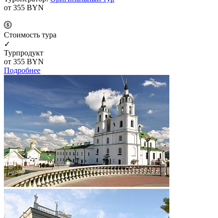
от 355
BYN
Cтоимость тура
✓
Турпродукт
от 355
BYN
Подробнее