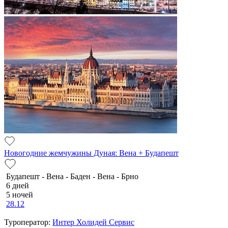
Новогодние жемчужины Дуная: Вена + Будапешт
Будапешт - Вена - Баден - Вена - Брно
6 дней
5 ночей
28.12
Туроператор:
Интер Холидей Сервис