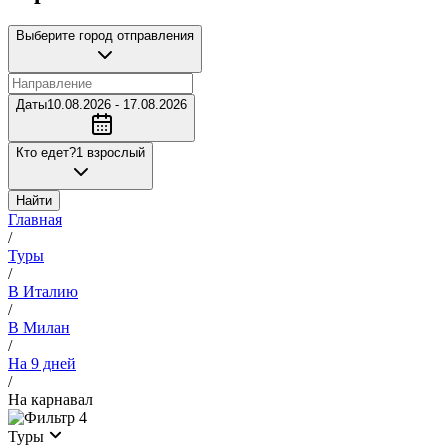
Выберите город отправления
Даты
10.08.2026 - 17.08.2026
Кто едет?
1 взрослый
Найти
Главная
/
Туры
/
В Италию
/
В Милан
/
На 9 дней
/
На карнавал
4
Туры