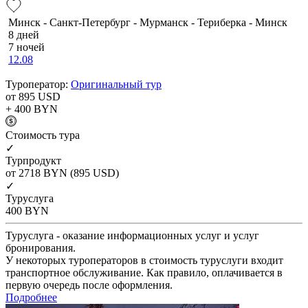
Минск - Санкт-Петербург - Мурманск - Териберка - Минск
8 дней
7 ночей
12.08
Туроператор:
Оригинальный тур
от 895
USD
+ 400
BYN
Cтоимость тура
✓
Турпродукт
от 2718
BYN
(895 USD)
✓
Туруслуга
400
BYN
Туруслуга - оказание информационных услуг и услуг
бронирования.
У некоторых туроператоров в стоимость туруслуги входит
транспортное обслуживание. Как правило, оплачивается в
первую очередь после оформления.
Подробнее