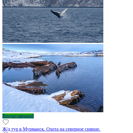
Впечатляющий
Ж/д тур в Мурманск. Охота на северное сияние.