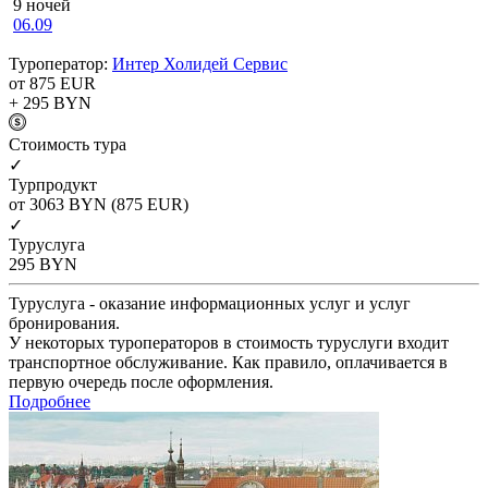
9 ночей
06.09
Туроператор:
Интер Холидей Сервис
от 875
EUR
+ 295
BYN
Cтоимость тура
✓
Турпродукт
от 3063
BYN
(875 EUR)
✓
Туруслуга
295
BYN
Туруслуга - оказание информационных услуг и услуг
бронирования.
У некоторых туроператоров в стоимость туруслуги входит
транспортное обслуживание. Как правило, оплачивается в
первую очередь после оформления.
Подробнее