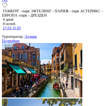
тур
ГАМБУРГ –парк ЭФТЕЛИНГ - ПАРИЖ - парк АСТЕРИКС –
ЕВРОПА -парк - ДРЕЗДЕН
9 дней
8 ночей
27.03
31.05
Туроператор:
Элдиви
Подробнее