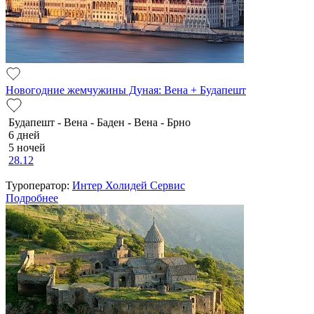
Новогодние жемчужины Дуная: Вена + Будапешт
Будапешт - Вена - Баден - Вена - Брно
6 дней
5 ночей
28.12
Туроператор:
Интер Холидей Сервис
Подробнее