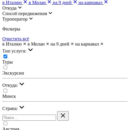
в Италию
в Милан
на 9 дней
на карнавал
Откуда
Cпособ передвижения
Туроператор
Фильтры
Очистить всё
в Италию
в Милан
на 9 дней
на карнавал
Тип услуги:
Туры
Экскурсии
Откуда:
Минск
Страна:
Австрия