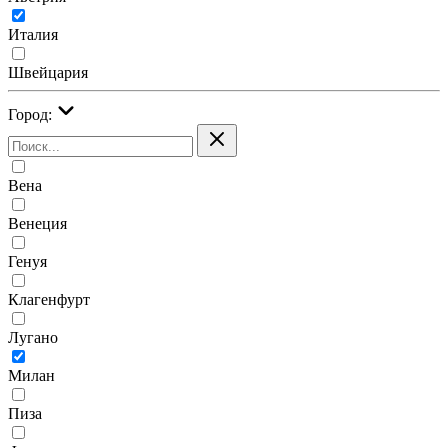
Италия
Швейцария
Город:
Вена
Венеция
Генуя
Клагенфурт
Лугано
Милан
Пиза