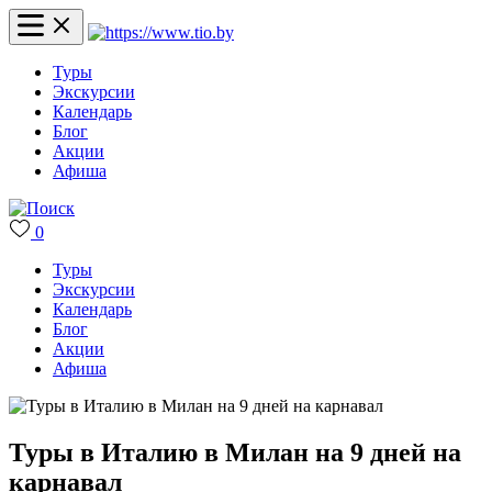
Туры
Экскурсии
Календарь
Блог
Акции
Афиша
0
Туры
Экскурсии
Календарь
Блог
Акции
Афиша
Туры в Италию в Милан на 9 дней на
карнавал