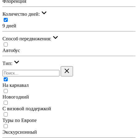
Флоренция
Количество дней:
9 дней
Cпособ передвижения:
Автобус
Тип:
На карнавал
Новогодний
С визовой поддержкой
Туры по Европе
Экскурсионный