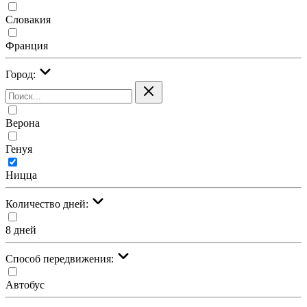
Словакия
Франция
Город:
Верона
Генуя
Ницца
Количество дней:
8 дней
Cпособ передвижения:
Автобус