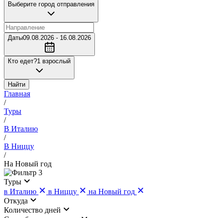
Выберите город отправления
Даты
09.08.2026 - 16.08.2026
Кто едет?
1 взрослый
Найти
Главная
/
Туры
/
В Италию
/
В Ниццу
/
На Новый год
3
Туры
в Италию
в Ниццу
на Новый год
Откуда
Количество дней