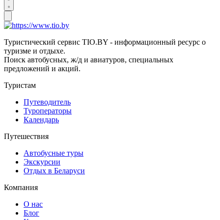
Туристический сервис TIO.BY - информационный ресурс о
туризме и отдыхе.
Поиск автобусных, ж/д и авиатуров, специальных
предложений и акций.
Туристам
Путеводитель
Туроператоры
Календарь
Путешествия
Автобусные туры
Экскурсии
Отдых в Беларуси
Компания
О нас
Блог