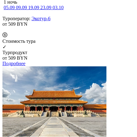
1 ночь
05.09
09.09
19.09
23.09
03.10
Туроператор:
Экотур-6
от 509
BYN
Cтоимость тура
✓
Турпродукт
от 509
BYN
Подробнее