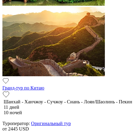
Гранд-тур по Китаю
Шанхай - Ханчжоу - Сучжоу - Сиань - Лоян/Шаолинь - Пекин
11 дней
10 ночей
Туроператор:
Оригинальный тур
от 2445
USD