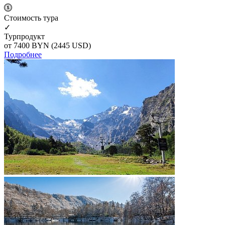
Cтоимость тура
✓
Турпродукт
от 7400
BYN
(2445 USD)
Подробнее