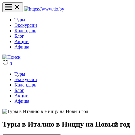
Туры
Экскурсии
Календарь
Блог
Акции
Афиша
0
Туры
Экскурсии
Календарь
Блог
Акции
Афиша
Туры в Италию в Ниццу на Новый год