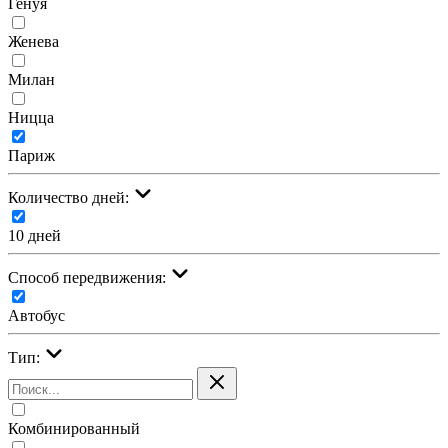
Генуя
Женева
Милан
Ницца
Париж
Количество дней:
10 дней
Cпособ передвижения:
Автобус
Тип:
Комбинированный