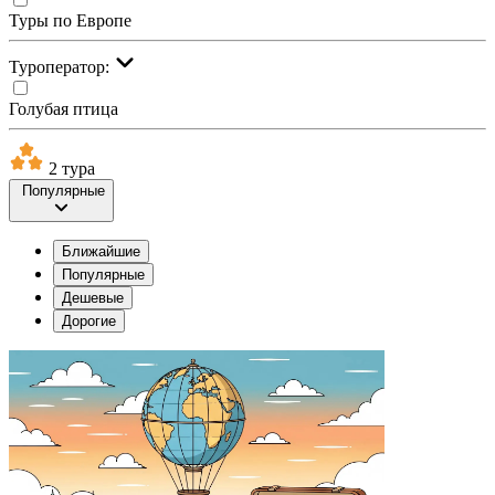
Туры по Европе
Туроператор:
Голубая птица
2 тура
Популярные
Ближайшие
Популярные
Дешевые
Дорогие