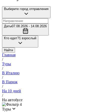
Выберите город отправления
Даты
07.08.2026 - 14.08.2026
Кто едет?
1 взрослый
Найти
Главная
/
Туры
/
В Италию
/
В Париж
/
На 10 дней
/
На автобусе
4
Туры