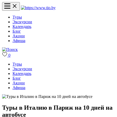
Туры
Экскурсии
Календарь
Блог
Акции
Афиша
0
Туры
Экскурсии
Календарь
Блог
Акции
Афиша
Туры в Италию в Париж на 10 дней на
автобусе