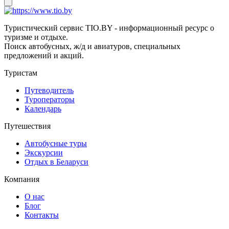
Туристический сервис TIO.BY - информационный ресурс о
туризме и отдыхе.
Поиск автобусных, ж/д и авиатуров, специальных
предложений и акций.
Туристам
Путеводитель
Туроператоры
Календарь
Путешествия
Автобусные туры
Экскурсии
Отдых в Беларуси
Компания
О нас
Блог
Контакты