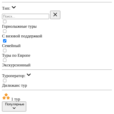
Тип:
Горнолыжные туры
С визовой поддержкой
Семейный
Туры по Европе
Экскурсионный
Туроператор:
Дилижанс тур
1 тур
Популярные