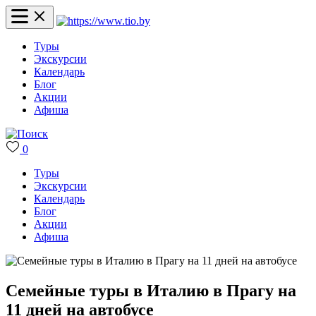
Туры
Экскурсии
Календарь
Блог
Акции
Афиша
0
Туры
Экскурсии
Календарь
Блог
Акции
Афиша
Семейные туры в Италию в Прагу на
11 дней на автобусе