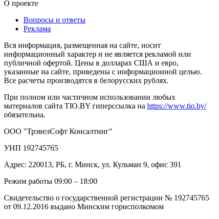
О проекте
Вопросы и ответы
Реклама
Вся информация, размещенная на сайте, носит
информационный характер и не является рекламой или
публичной офертой. Цены в долларах США и евро,
указанные на сайте, приведены с информационной целью.
Все расчеты производятся в белорусских рублях.
При полном или частичном использовании любых
материалов сайта TIO.BY гиперссылка на
https://www.tio.by/
обязательна.
ООО "ТрэвелСофт Консалтинг"
УНП 192745765
Адрес: 220013, РБ, г. Минск, ул. Кульман 9, офис 391
Режим работы 09:00 – 18:00
Свидетельство о государственной регистрации № 192745765
от 09.12.2016 выдано Минским горисполкомом