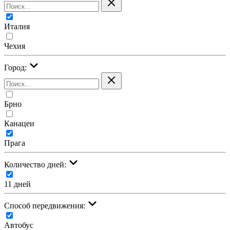
Италия
Чехия
Город:
Брно
Канацеи
Прага
Количество дней:
11 дней
Cпособ передвижения:
Автобус