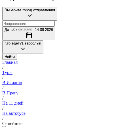
Выберите город отправления
Даты
07.08.2026 - 14.08.2026
Кто едет?
1 взрослый
Найти
Главная
/
Туры
/
В Италию
/
В Прагу
/
На 11 дней
/
На автобусе
/
Семейные