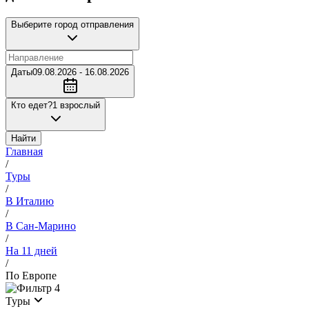
Выберите город отправления
Даты
09.08.2026 - 16.08.2026
Кто едет?
1 взрослый
Найти
Главная
/
Туры
/
В Италию
/
В Сан-Марино
/
На 11 дней
/
По Европе
4
Туры