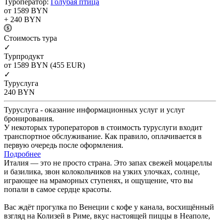
Туроператор:
Голубая птица
от 1589
BYN
+ 240
BYN
Cтоимость тура
✓
Турпродукт
от 1589
BYN
(455 EUR)
✓
Туруслуга
240
BYN
Туруслуга - оказание информационных услуг и услуг
бронирования.
У некоторых туроператоров в стоимость туруслуги входит
транспортное обслуживание. Как правило, оплачивается в
первую очередь после оформления.
Подробнее
Италия — это не просто страна. Это запах свежей моцареллы
и базилика, звон колокольчиков на узких улочках, солнце,
играющее на мраморных ступенях, и ощущение, что вы
попали в самое сердце красоты.
Вас ждёт прогулка по Венеции с кофе у канала, восхищённый
взгляд на Колизей в Риме, вкус настоящей пиццы в Неаполе,