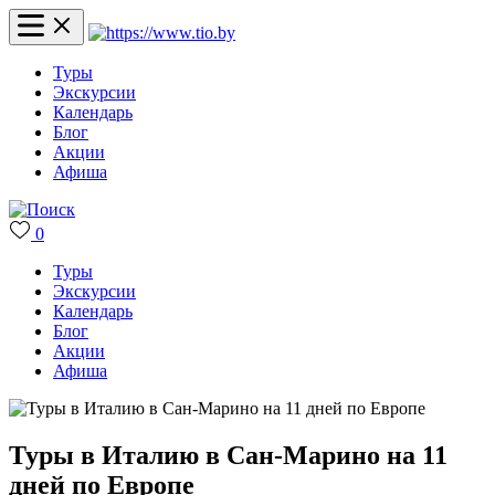
Туры
Экскурсии
Календарь
Блог
Акции
Афиша
0
Туры
Экскурсии
Календарь
Блог
Акции
Афиша
Туры в Италию в Сан-Марино на 11
дней по Европе