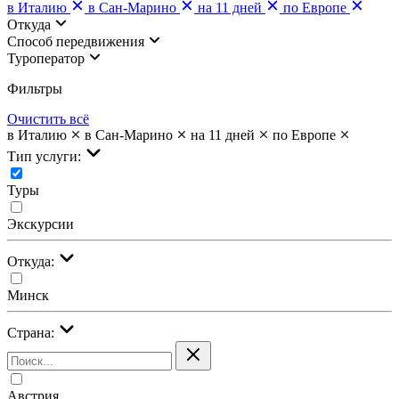
в Италию
в Сан-Марино
на 11 дней
по Европе
Откуда
Cпособ передвижения
Туроператор
Фильтры
Очистить всё
в Италию
в Сан-Марино
на 11 дней
по Европе
Тип услуги:
Туры
Экскурсии
Откуда:
Минск
Страна:
Австрия