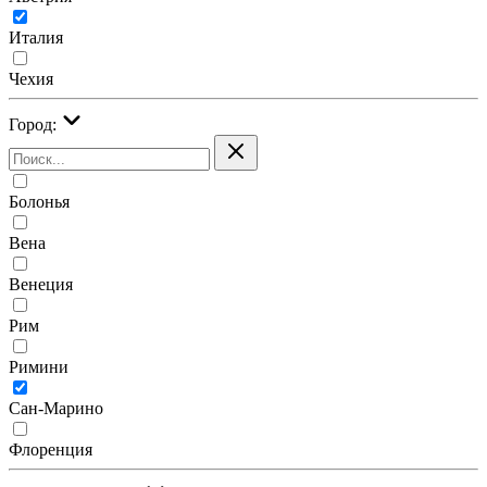
Италия
Чехия
Город:
Болонья
Вена
Венеция
Рим
Римини
Сан-Марино
Флоренция