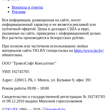
Вопросы и ответы
Реклама
Вся информация, размещенная на сайте, носит
информационный характер и не является рекламой или
публичной офертой. Цены в долларах США и евро,
указанные на сайте, приведены с информационной целью.
Все расчеты производятся в белорусских рублях.
При полном или частичном использовании любых
материалов сайта TIO.BY гиперссылка на
https://www.tio.by/
обязательна.
ООО "ТрэвелСофт Консалтинг"
УНП 192745765
Адрес: 220013, РБ, г. Минск, ул. Кульман 9, офис 391
Режим работы 09:00 – 18:00
Свидетельство о государственной регистрации № 192745765
от 09.12.2016 выдано Минским горисполкомом
©
TIO.BY
1994 — 2026.