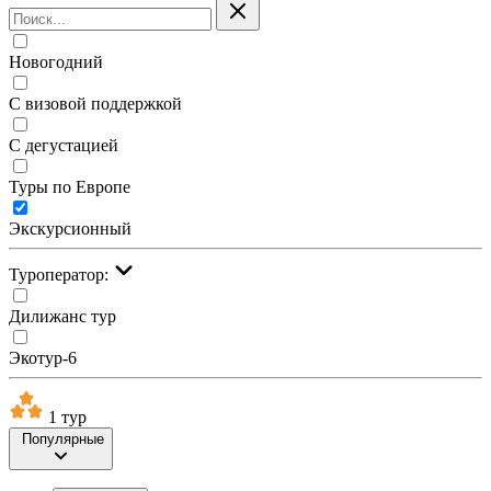
Новогодний
С визовой поддержкой
С дегустацией
Туры по Европе
Экскурсионный
Туроператор:
Дилижанс тур
Экотур-6
1 тур
Популярные