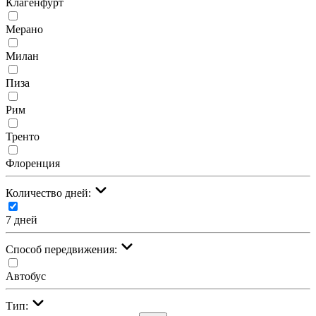
Клагенфурт
Мерано
Милан
Пиза
Рим
Тренто
Флоренция
Количество дней:
7 дней
Cпособ передвижения:
Автобус
Тип: