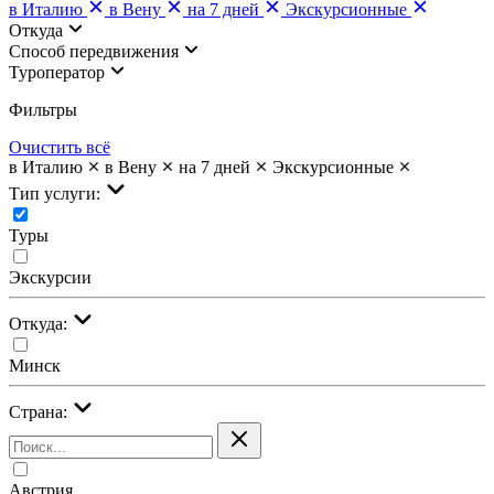
в Италию
в Вену
на 7 дней
Экскурсионные
Откуда
Cпособ передвижения
Туроператор
Фильтры
Очистить всё
в Италию
в Вену
на 7 дней
Экскурсионные
Тип услуги:
Туры
Экскурсии
Откуда:
Минск
Страна:
Австрия