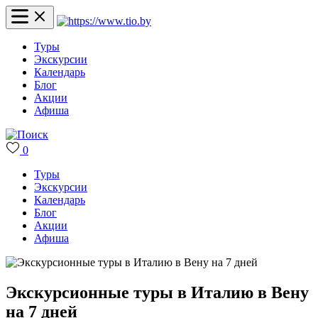
Туры
Экскурсии
Календарь
Блог
Акции
Афиша
0
Туры
Экскурсии
Календарь
Блог
Акции
Афиша
Экскурсионные туры в Италию в Вену
на 7 дней