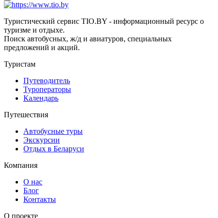
Туристический сервис TIO.BY - информационный ресурс о
туризме и отдыхе.
Поиск автобусных, ж/д и авиатуров, специальных
предложений и акций.
Туристам
Путеводитель
Туроператоры
Календарь
Путешествия
Автобусные туры
Экскурсии
Отдых в Беларуси
Компания
О нас
Блог
Контакты
О проекте