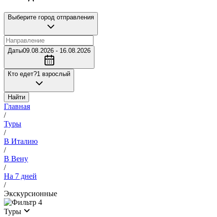
Выберите город отправления
Даты
09.08.2026 - 16.08.2026
Кто едет?
1 взрослый
Найти
Главная
/
Туры
/
В Италию
/
В Вену
/
На 7 дней
/
Экскурсионные
4
Туры