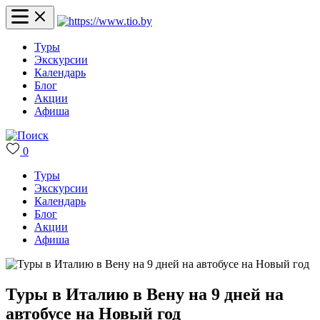
Туры
Экскурсии
Календарь
Блог
Акции
Афиша
0
Туры
Экскурсии
Календарь
Блог
Акции
Афиша
Туры в Италию в Вену на 9 дней на
автобусе на Новый год