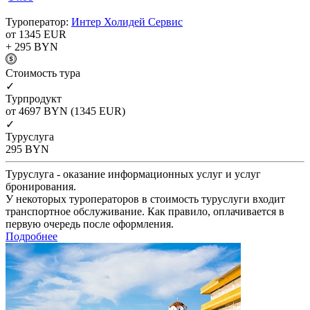
Туроператор:
Интер Холидей Сервис
от 1345
EUR
+ 295
BYN
Cтоимость тура
✓
Турпродукт
от 4697
BYN
(1345 EUR)
✓
Туруслуга
295
BYN
Туруслуга - оказание информационных услуг и услуг
бронирования.
У некоторых туроператоров в стоимость туруслуги входит
транспортное обслуживание. Как правило, оплачивается в
первую очередь после оформления.
Подробнее