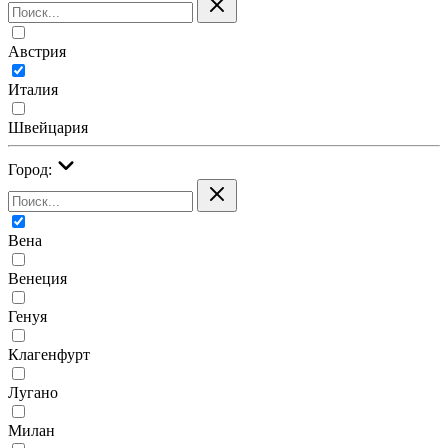
Австрия
Италия
Швейцария
Город:
Вена
Венеция
Генуя
Клагенфурт
Лугано
Милан