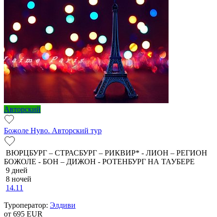
Авторский
Божоле Нуво. Авторский тур
ВЮРЦБУРГ – СТРАСБУРГ – РИКВИР* - ЛИОН – РЕГИОН
БОЖОЛЕ - БОН – ДИЖОН - РОТЕНБУРГ НА ТАУБЕРЕ
9 дней
8 ночей
14.11
Туроператор:
Элдиви
от 695
EUR