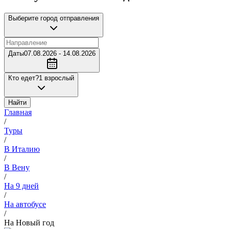
Выберите город отправления
Даты
07.08.2026 - 14.08.2026
Кто едет?
1 взрослый
Найти
Главная
/
Туры
/
В Италию
/
В Вену
/
На 9 дней
/
На автобусе
/
На Новый год