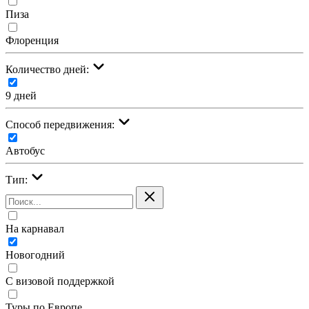
Пиза
Флоренция
Количество дней:
9 дней
Cпособ передвижения:
Автобус
Тип:
На карнавал
Новогодний
С визовой поддержкой
Туры по Европе