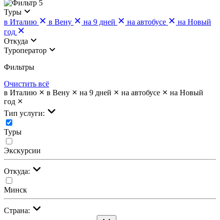
5
Туры
в Италию
в Вену
на 9 дней
на автобусе
на Новый
год
Откуда
Туроператор
Фильтры
Очистить всё
в Италию
в Вену
на 9 дней
на автобусе
на Новый
год
Тип услуги:
Туры
Экскурсии
Откуда:
Минск
Страна: