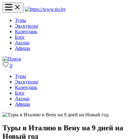
Туры
Экскурсии
Календарь
Блог
Акции
Афиша
0
Туры
Экскурсии
Календарь
Блог
Акции
Афиша
Туры в Италию в Вену на 9 дней на
Новый год