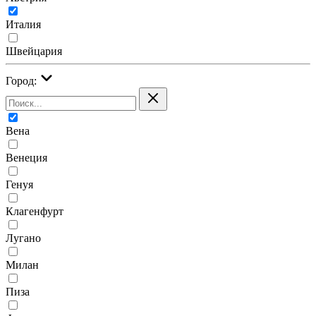
Италия
Швейцария
Город:
Вена
Венеция
Генуя
Клагенфурт
Лугано
Милан
Пиза