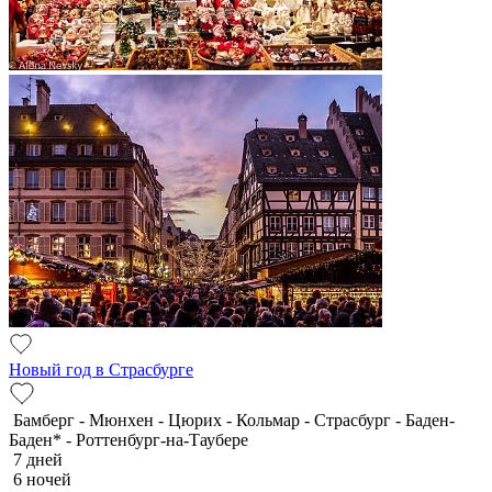
Новый год в Страсбурге
Бамберг - Мюнхен - Цюрих - Кольмар - Страсбург - Баден-
Баден* - Роттенбург-на-Таубере
7 дней
6 ночей