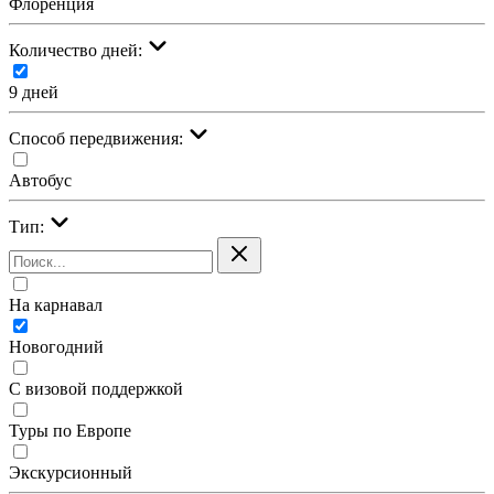
Флоренция
Количество дней:
9 дней
Cпособ передвижения:
Автобус
Тип:
На карнавал
Новогодний
С визовой поддержкой
Туры по Европе
Экскурсионный