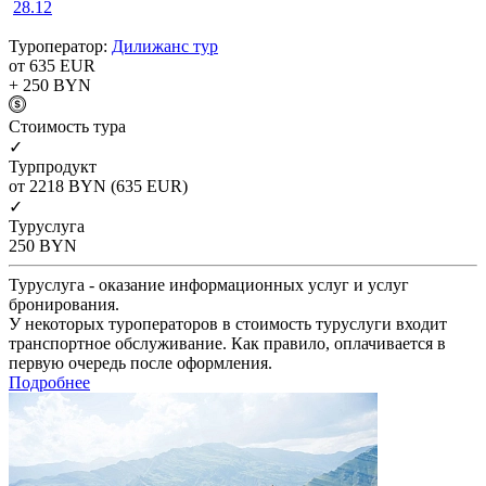
28.12
Туроператор:
Дилижанс тур
от 635
EUR
+ 250
BYN
Cтоимость тура
✓
Турпродукт
от 2218
BYN
(635 EUR)
✓
Туруслуга
250
BYN
Туруслуга - оказание информационных услуг и услуг
бронирования.
У некоторых туроператоров в стоимость туруслуги входит
транспортное обслуживание. Как правило, оплачивается в
первую очередь после оформления.
Подробнее