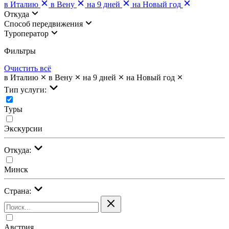
в Италию
в Вену
на 9 дней
на Новый год
Откуда
Cпособ передвижения
Туроператор
Фильтры
Очистить всё
в Италию
в Вену
на 9 дней
на Новый год
Тип услуги:
Туры
Экскурсии
Откуда:
Минск
Страна:
Австрия