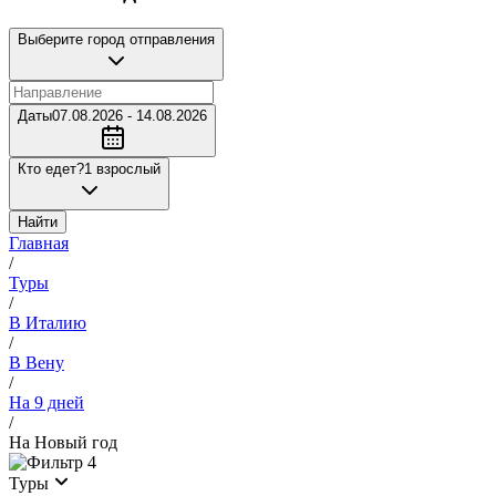
Выберите город отправления
Даты
07.08.2026 - 14.08.2026
Кто едет?
1 взрослый
Найти
Главная
/
Туры
/
В Италию
/
В Вену
/
На 9 дней
/
На Новый год
4
Туры