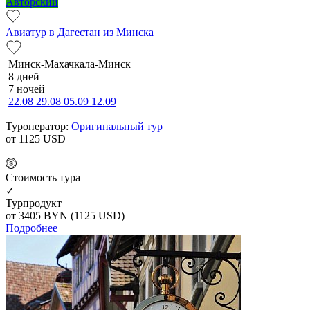
Авторский
Авиатур в Дагестан из Минска
Минск-Махачкала-Минск
8 дней
7 ночей
22.08
29.08
05.09
12.09
Туроператор:
Оригинальный тур
от 1125
USD
Cтоимость тура
✓
Турпродукт
от 3405
BYN
(1125 USD)
Подробнее