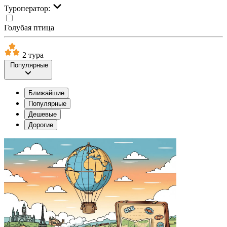
Туроператор:
Голубая птица
2 тура
Популярные
Ближайшие
Популярные
Дешевые
Дорогие