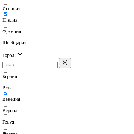
Испания
Италия
Франция
Швейцария
Город:
Берлин
Вена
Венеция
Верона
Генуя
Женева