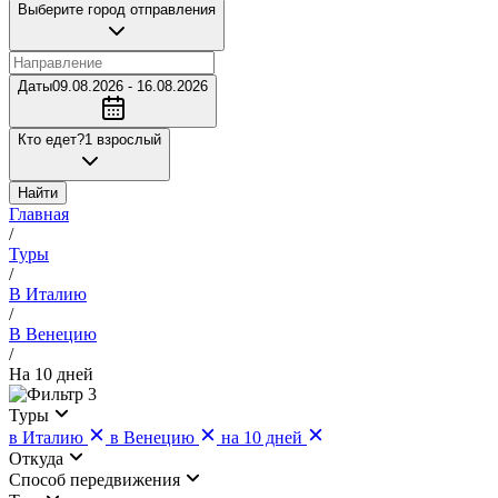
Выберите город отправления
Даты
09.08.2026 - 16.08.2026
Кто едет?
1 взрослый
Найти
Главная
/
Туры
/
В Италию
/
В Венецию
/
На 10 дней
3
Туры
в Италию
в Венецию
на 10 дней
Откуда
Cпособ передвижения