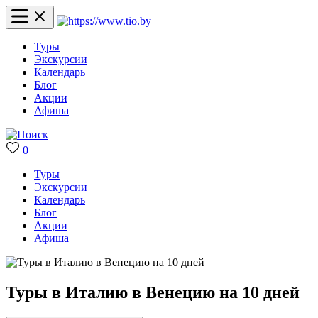
Туры
Экскурсии
Календарь
Блог
Акции
Афиша
0
Туры
Экскурсии
Календарь
Блог
Акции
Афиша
Туры в Италию в Венецию на 10 дней