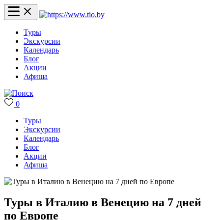
Туры
Экскурсии
Календарь
Блог
Акции
Афиша
0
Туры
Экскурсии
Календарь
Блог
Акции
Афиша
Туры в Италию в Венецию на 7 дней
по Европе