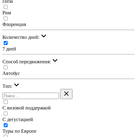
Пиза
Рим
Флоренция
Количество дней:
7 дней
Cпособ передвижения:
Автобус
Тип:
С визовой поддержкой
С дегустацией
Туры по Европе