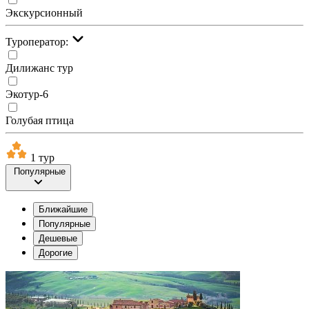
Экскурсионный
Туроператор:
Дилижанс тур
Экотур-6
Голубая птица
1 тур
Популярные
Ближайшие
Популярные
Дешевые
Дорогие