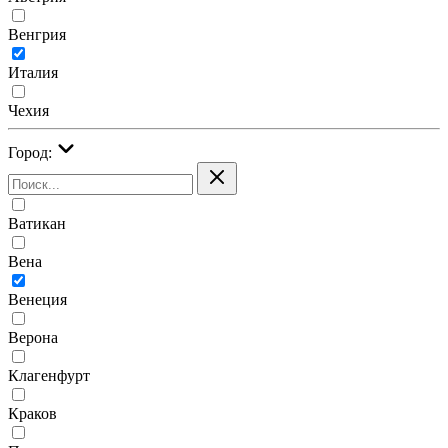
Венгрия
Италия
Чехия
Город:
Ватикан
Вена
Венеция
Верона
Клагенфурт
Краков