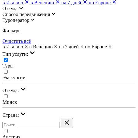
в Италию
в Венецию
на 7 дней
по Европе
Откуда
Cпособ передвижения
Туроператор
Фильтры
Очистить всё
в Италию
в Венецию
на 7 дней
по Европе
Тип услуги:
Туры
Экскурсии
Откуда:
Минск
Страна:
Австрия