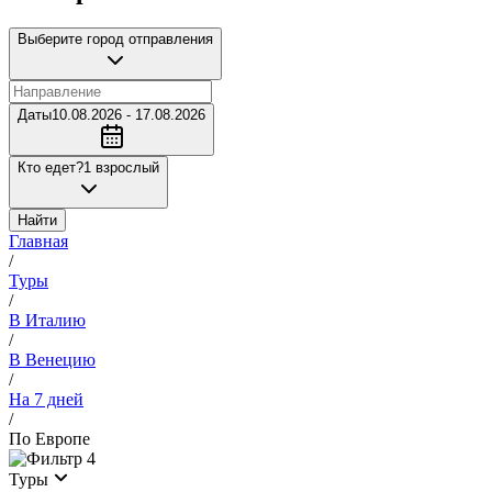
Выберите город отправления
Даты
10.08.2026 - 17.08.2026
Кто едет?
1 взрослый
Найти
Главная
/
Туры
/
В Италию
/
В Венецию
/
На 7 дней
/
По Европе
4
Туры