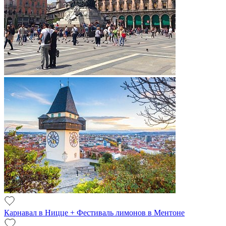
Карнавал в Ницце + Фестиваль лимонов в Ментоне