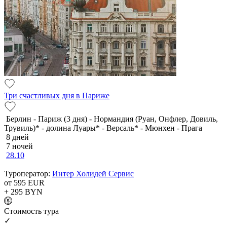
Три счастливых дня в Париже
Берлин - Париж (3 дня) - Нормандия (Руан, Онфлер, Довиль,
Трувиль)* - долина Луары* - Версаль* - Мюнхен - Прага
8 дней
7 ночей
28.10
Туроператор:
Интер Холидей Сервис
от 595
EUR
+ 295
BYN
Cтоимость тура
✓