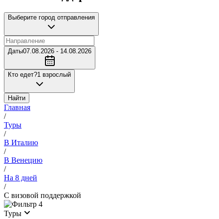
Выберите город отправления
Даты
07.08.2026 - 14.08.2026
Кто едет?
1 взрослый
Найти
Главная
/
Туры
/
В Италию
/
В Венецию
/
На 8 дней
/
С визовой поддержкой
4
Туры