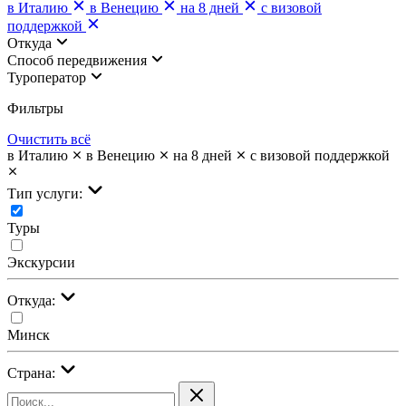
в Италию
в Венецию
на 8 дней
с визовой
поддержкой
Откуда
Cпособ передвижения
Туроператор
Фильтры
Очистить всё
в Италию
в Венецию
на 8 дней
с визовой поддержкой
Тип услуги:
Туры
Экскурсии
Откуда:
Минск
Страна: