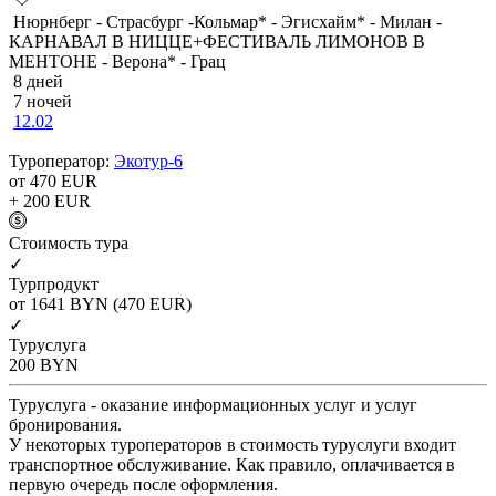
Нюрнберг - Страсбург -Кольмар* - Эгисхайм* - Милан -
КАРНАВАЛ В НИЦЦЕ+ФЕСТИВАЛЬ ЛИМОНОВ В
МЕНТОНЕ - Верона* - Грац
8 дней
7 ночей
12.02
Туроператор:
Экотур-6
от 470
EUR
+ 200
EUR
Cтоимость тура
✓
Турпродукт
от 1641
BYN
(470 EUR)
✓
Туруслуга
200
BYN
Туруслуга - оказание информационных услуг и услуг
бронирования.
У некоторых туроператоров в стоимость туруслуги входит
транспортное обслуживание. Как правило, оплачивается в
первую очередь после оформления.