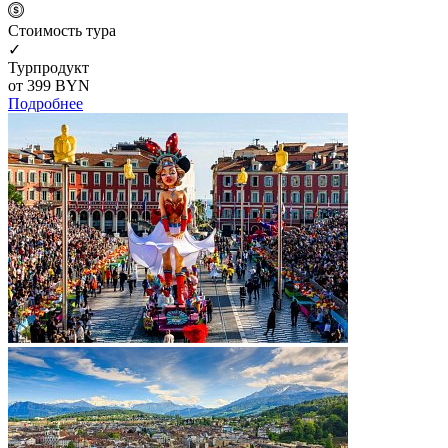
Cтоимость тура
✓
Турпродукт
от 399
BYN
Подробнее