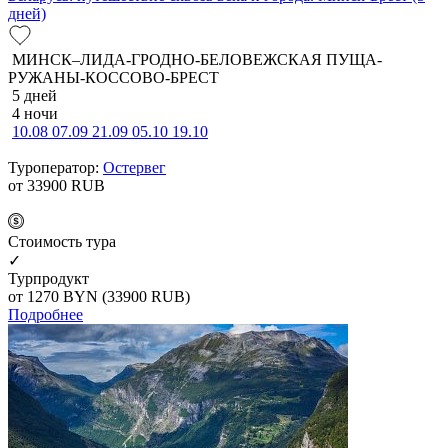
дней)
МИНСК–ЛИДА-ГРОДНО-БЕЛОВЕЖСКАЯ ПУЩА-
РУЖАНЫ-КОССОВО-БРЕСТ
5 дней
4 ночи
10.08
07.09
21.09
05.10
19.10
Туроператор:
Остервег
от 33900
RUB
Cтоимость тура
✓
Турпродукт
от 1270
BYN
(33900 RUB)
Подробнее