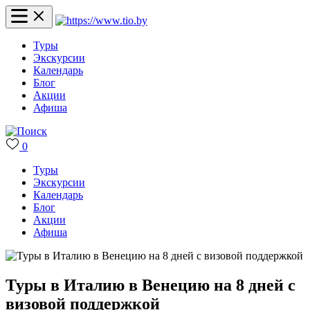
Туры
Экскурсии
Календарь
Блог
Акции
Афиша
0
Туры
Экскурсии
Календарь
Блог
Акции
Афиша
Туры в Италию в Венецию на 8 дней с
визовой поддержкой