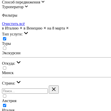
Cпособ передвижения
Туроператор
Фильтры
Очистить всё
в Италию
в Венецию
на 8 марта
Тип услуги:
Туры
Экскурсии
Откуда:
Минск
Страна:
Австрия
Италия