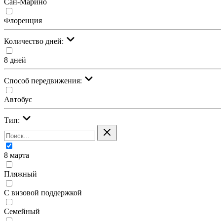
Сан-Марино
Флоренция
Количество дней:
8 дней
Cпособ передвижения:
Автобус
Тип:
8 марта
Пляжный
С визовой поддержкой
Семейный