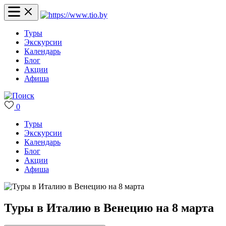
Туры
Экскурсии
Календарь
Блог
Акции
Афиша
0
Туры
Экскурсии
Календарь
Блог
Акции
Афиша
Туры в Италию в Венецию на 8 марта