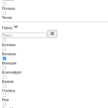
Польша
Чехия
Город:
Болонья
Ватикан
Венеция
Клагенфурт
Краков
Оломуц
Рим