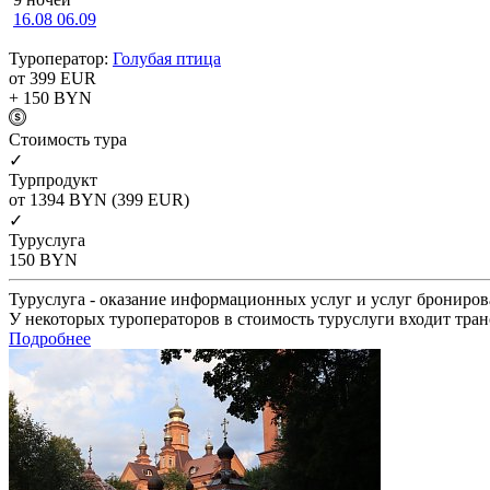
16.08
06.09
Туроператор:
Голубая птица
от 399
EUR
+ 150
BYN
Cтоимость тура
✓
Турпродукт
от 1394
BYN
(399 EUR)
✓
Туруслуга
150
BYN
Туруслуга - оказание информационных услуг и услуг брониров
У некоторых туроператоров в стоимость туруслуги входит тран
Подробнее