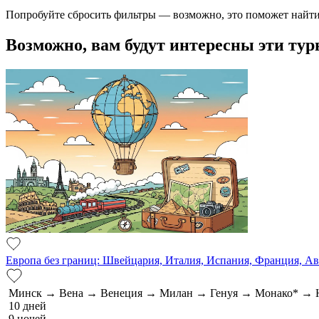
Попробуйте сбросить фильтры — возможно, это поможет найти
Возможно, вам будут интересны эти тур
Европа без границ: Швейцария, Италия, Испания, Франция, А
Минск → Вена → Венеция → Милан → Генуя → Монако* → 
10 дней
9 ночей