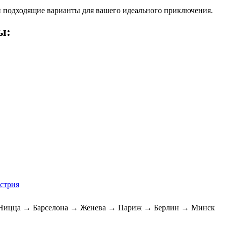
 подходящие варианты для вашего идеального приключения.
ы:
встрия
Ницца → Барселона → Женева → Париж → Берлин → Минск