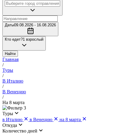
Даты
09.08.2026 - 16.08.2026
Кто едет?
1 взрослый
Найти
Главная
/
Туры
/
В Италию
/
В Венецию
/
На 8 марта
3
Туры
в Италию
в Венецию
на 8 марта
Откуда
Количество дней