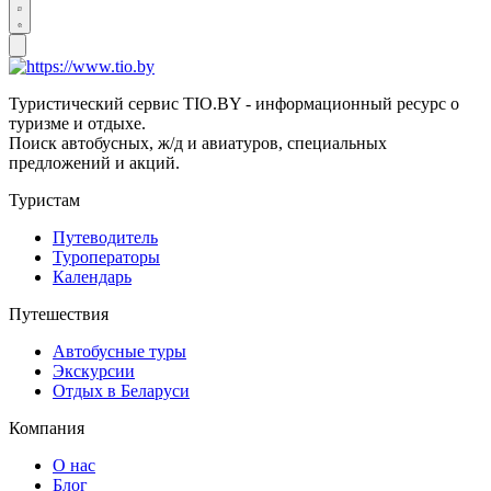
Туристический сервис TIO.BY - информационный ресурс о
туризме и отдыхе.
Поиск автобусных, ж/д и авиатуров, специальных
предложений и акций.
Туристам
Путеводитель
Туроператоры
Календарь
Путешествия
Автобусные туры
Экскурсии
Отдых в Беларуси
Компания
О нас
Блог