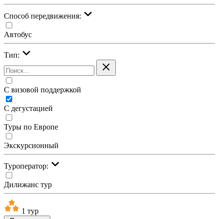
Cпособ передвижения:
Автобус
Тип:
С визовой поддержкой
С дегустацией
Туры по Европе
Экскурсионный
Туроператор:
Дилижанс тур
1 тур