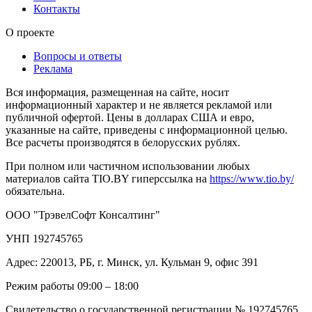
Контакты
О проекте
Вопросы и ответы
Реклама
Вся информация, размещенная на сайте, носит
информационный характер и не является рекламой или
публичной офертой. Цены в долларах США и евро,
указанные на сайте, приведены с информационной целью.
Все расчеты производятся в белорусских рублях.
При полном или частичном использовании любых
материалов сайта TIO.BY гиперссылка на
https://www.tio.by/
обязательна.
ООО "ТрэвелСофт Консалтинг"
УНП 192745765
Адрес: 220013, РБ, г. Минск, ул. Кульман 9, офис 391
Режим работы 09:00 – 18:00
Свидетельство о государственной регистрации № 192745765