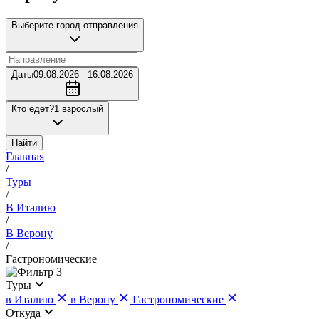
Выберите город отправления
Даты
09.08.2026 - 16.08.2026
Кто едет?
1 взрослый
Найти
Главная
/
Туры
/
В Италию
/
В Верону
/
Гастрономические
3
Туры
в Италию
в Верону
Гастрономические
Откуда