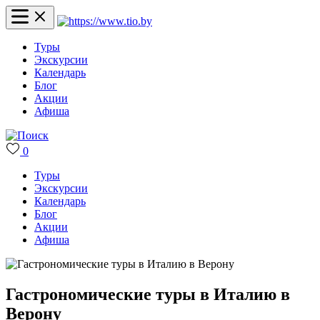
Туры
Экскурсии
Календарь
Блог
Акции
Афиша
0
Туры
Экскурсии
Календарь
Блог
Акции
Афиша
Гастрономические туры в Италию в
Верону