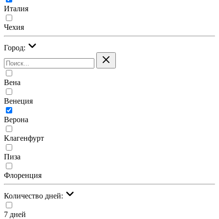
Италия
Чехия
Город:
Вена
Венеция
Верона
Клагенфурт
Пиза
Флоренция
Количество дней:
7 дней