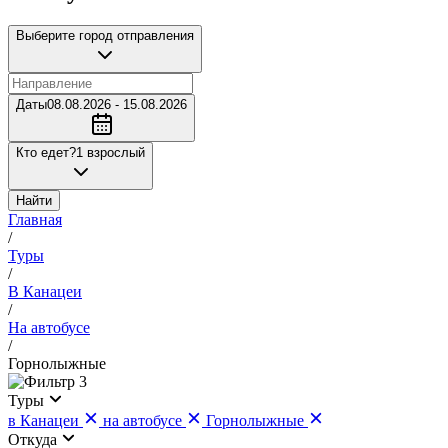
Выберите город отправления
Даты
08.08.2026 - 15.08.2026
Кто едет?
1 взрослый
Найти
Главная
/
Туры
/
В Канацеи
/
На автобусе
/
Горнолыжные
3
Туры
в Канацеи
на автобусе
Горнолыжные
Откуда