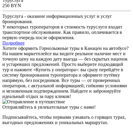
Туруслуга
250
BYN
Туруслуга - оказание информационных услуг и услуг
бронирования.
У некоторых туроператоров в стоимость туруслуги входит
транспортное обслуживание. Как правило, оплачивается в
первую очередь после оформления.
Подробнее
Хотите оформить Горнолыжные туры в Канацеи на автобусе?
На нашем маркетплейсе вы видите реальное наличие мест и
точную цену на каждую дату выезда — без скрытых наценок
и устаревших предложений. Просто выберите подходящий
тур и нажмите «Купить у оператора»: вы сразу перейдёте в
систему бронирования туроператора и оформите путёвку
напрямую, без посредников. Все туры — от проверенных
операторов, с актуальной информацией, гибкими условиями
и мгновенным подтверждением. Найдите и забронируйте
идеальный отдых за пару кликов!
Отправляйтесь в увлекательные туры с нами!
Подписывайтесь, чтобы первыми узнавать о горящих турах,
выгодных предложениях и уникальных маршрутах.