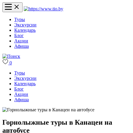
Туры
Экскурсии
Календарь
Блог
Акции
Афиша
0
Туры
Экскурсии
Календарь
Блог
Акции
Афиша
Горнолыжные туры в Канацеи на
автобусе