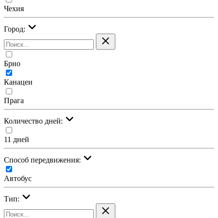
Чехия
Город:
Брно
Канацеи
Прага
Количество дней:
11 дней
Cпособ передвижения:
Автобус
Тип: