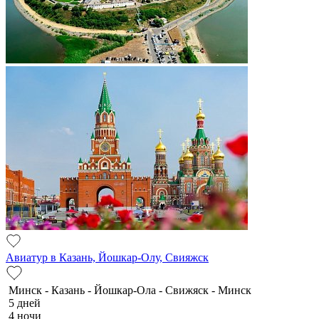
Авиатур в Казань, Йошкар-Олу, Свияжск
Минск - Казань - Йошкар-Ола - Свижяск - Минск
5 дней
4 ночи