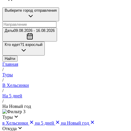
Выберите город отправления
Даты
09.08.2026 - 16.08.2026
Кто едет?
1 взрослый
Найти
Главная
/
Туры
/
В Хельсинки
/
На 5 дней
/
На Новый год
3
Туры
в Хельсинки
на 5 дней
на Новый год
Откуда