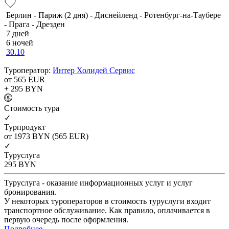
Берлин - Париж (2 дня) - Диснейленд - Ротенбург-на-Таубере
- Прага - Дрезден
7 дней
6 ночей
30.10
Туроператор:
Интер Холидей Сервис
от 565
EUR
+ 295
BYN
Cтоимость тура
✓
Турпродукт
от 1973
BYN
(565 EUR)
✓
Туруслуга
295
BYN
Туруслуга - оказание информационных услуг и услуг
бронирования.
У некоторых туроператоров в стоимость туруслуги входит
транспортное обслуживание. Как правило, оплачивается в
первую очередь после оформления.
Подробнее