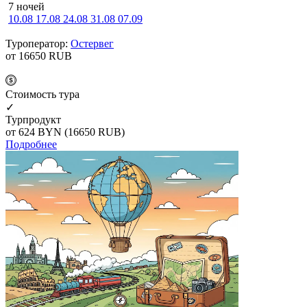
7 ночей
10.08
17.08
24.08
31.08
07.09
Туроператор:
Остервег
от 16650
RUB
Cтоимость тура
✓
Турпродукт
от 624
BYN
(16650 RUB)
Подробнее