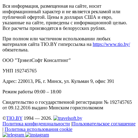
Вся информация, размещенная на сайте, носит
информационный характер и не является рекламой или
публичной офертой. Цены в долларах США и евро,
указанные на сайте, приведены с информационной целью.
Все расчеты производятся в белорусских рублях.
При полном или частичном использовании любых
материалов сайта TIO.BY гиперссылка на
https://www.tio.by/
обязательна.
ООО "ТрэвелСофт Консалтинг"
УНП 192745765
Адрес: 220013, РБ, г. Минск, ул. Кульман 9, офис 391
Режим работы 09:00 – 18:00
Свидетельство о государственной регистрации № 192745765
от 09.12.2016 выдано Минским горисполкомом
©
TIO.BY
1994 — 2026.
Политика конфиденциальности
|
Пользовательское соглашение
|
Политика использования cookie