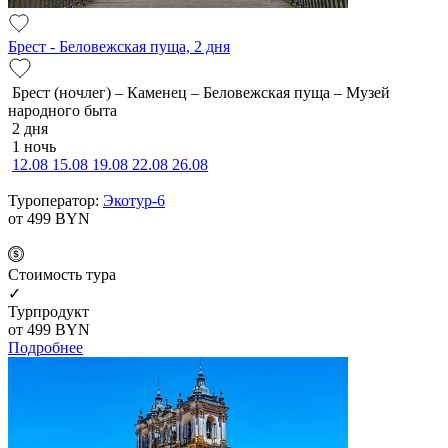
Брест - Беловежская пуща, 2 дня
Брест (ночлег) – Каменец – Беловежская пуща – Музей
народного быта
2 дня
1 ночь
12.08
15.08
19.08
22.08
26.08
Туроператор:
Экотур-6
от 499
BYN
Cтоимость тура
✓
Турпродукт
от 499
BYN
Подробнее