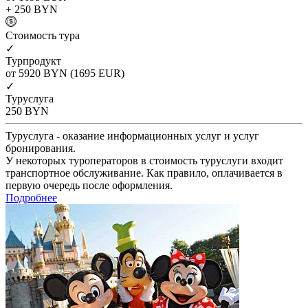
+ 250
BYN
Cтоимость тура
✓
Турпродукт
от 5920
BYN
(1695 EUR)
✓
Туруслуга
250
BYN
Туруслуга - оказание информационных услуг и услуг
бронирования.
У некоторых туроператоров в стоимость туруслуги входит
транспортное обслуживание. Как правило, оплачивается в
первую очередь после оформления.
Подробнее