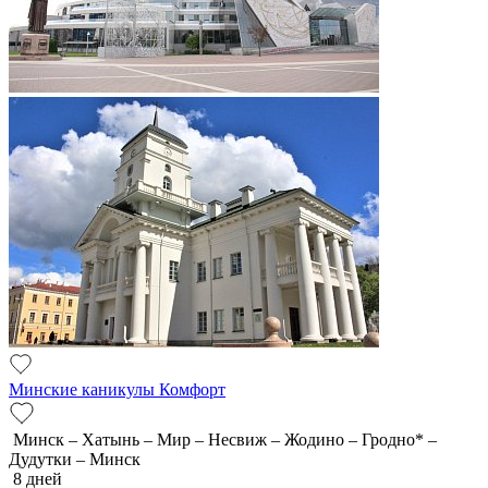
Минские каникулы Комфорт
Минск – Хатынь – Мир – Несвиж – Жодино – Гродно* –
Дудутки – Минск
8 дней