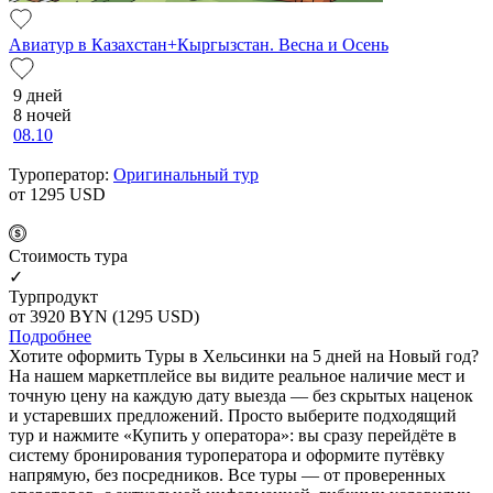
Авиатур в Казахстан+Кыргызстан. Весна и Осень
9 дней
8 ночей
08.10
Туроператор:
Оригинальный тур
от 1295
USD
Cтоимость тура
✓
Турпродукт
от 3920
BYN
(1295 USD)
Подробнее
Хотите оформить Туры в Хельсинки на 5 дней на Новый год?
На нашем маркетплейсе вы видите реальное наличие мест и
точную цену на каждую дату выезда — без скрытых наценок
и устаревших предложений. Просто выберите подходящий
тур и нажмите «Купить у оператора»: вы сразу перейдёте в
систему бронирования туроператора и оформите путёвку
напрямую, без посредников. Все туры — от проверенных