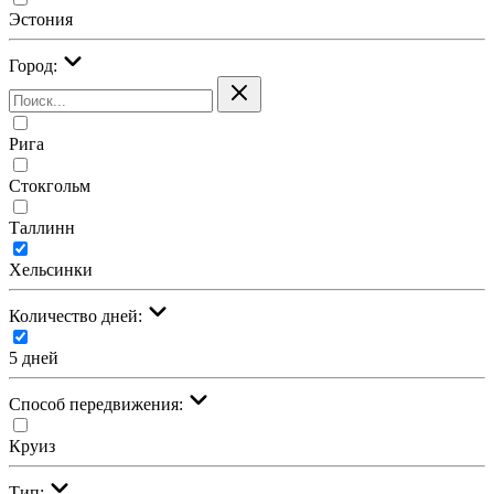
Эстония
Город:
Рига
Стокгольм
Таллинн
Хельсинки
Количество дней:
5 дней
Cпособ передвижения:
Круиз
Тип: