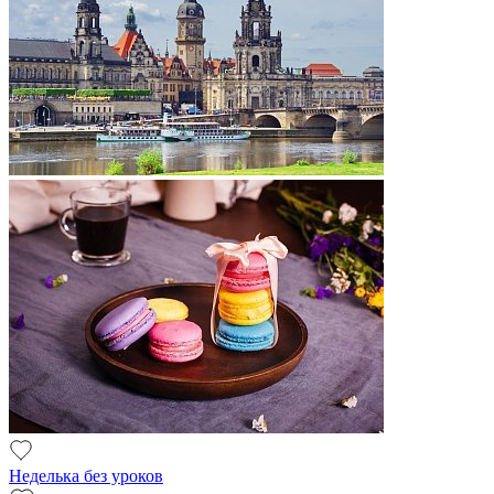
Неделька без уроков