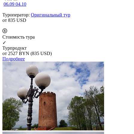
06.09
04.10
Туроператор:
Оригинальный тур
от 835
USD
Cтоимость тура
✓
Турпродукт
от 2527
BYN
(835 USD)
Подробнее