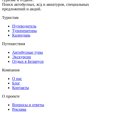
Поиск автобусных, ж/д и авиатуров, специальных
предложений и акций.
Туристам
Путеводитель
Туроператоры
Календарь
Путешествия
Автобусные туры
Экскурсии
Отдых в Беларуси
Компания
О нас
Блог
Контакты
О проекте
Вопросы и ответы
Реклама