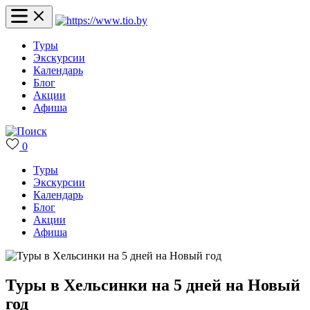
Туры
Экскурсии
Календарь
Блог
Акции
Афиша
0
Туры
Экскурсии
Календарь
Блог
Акции
Афиша
Туры в Хельсинки на 5 дней на Новый
год