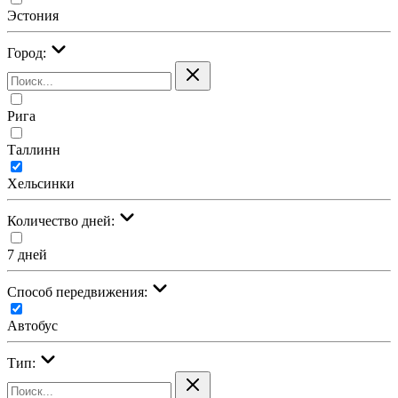
Эстония
Город:
Рига
Таллинн
Хельсинки
Количество дней:
7 дней
Cпособ передвижения:
Автобус
Тип: