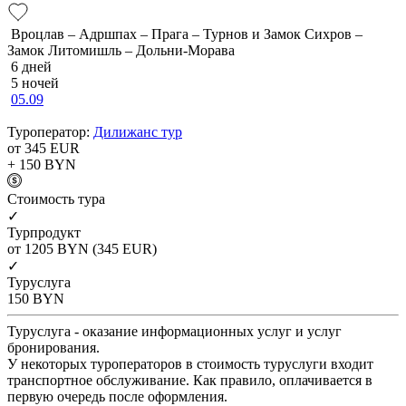
Вроцлав – Адршпах – Прага – Турнов и Замок Сихров –
Замок Литомишль – Дольни-Морава
6 дней
5 ночей
05.09
Туроператор:
Дилижанс тур
от 345
EUR
+ 150
BYN
Cтоимость тура
✓
Турпродукт
от 1205
BYN
(345 EUR)
✓
Туруслуга
150
BYN
Туруслуга - оказание информационных услуг и услуг
бронирования.
У некоторых туроператоров в стоимость туруслуги входит
транспортное обслуживание. Как правило, оплачивается в
первую очередь после оформления.