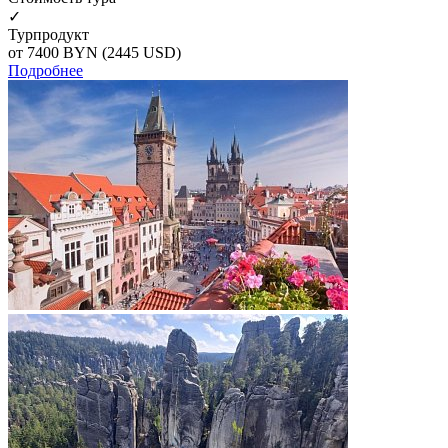
✓
Турпродукт
от 7400
BYN
(2445 USD)
Подробнее