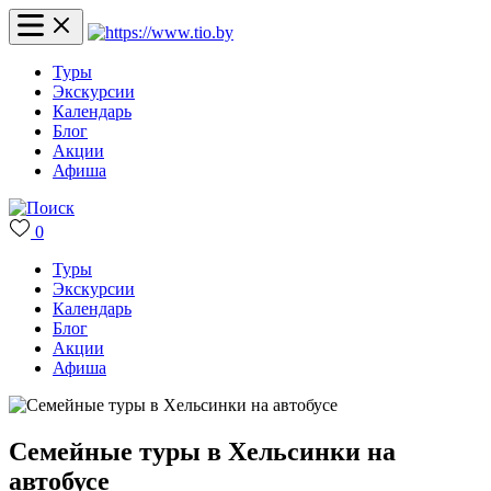
Туры
Экскурсии
Календарь
Блог
Акции
Афиша
0
Туры
Экскурсии
Календарь
Блог
Акции
Афиша
Семейные туры в Хельсинки на
автобусе