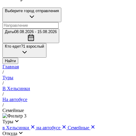
Выберите город отправления
Даты
08.08.2026 - 15.08.2026
Кто едет?
1 взрослый
Найти
Главная
/
Туры
/
В Хельсинки
/
На автобусе
/
Семейные
3
Туры
в Хельсинки
на автобусе
Семейные
Откуда