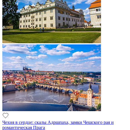
Чехия в сердце: скалы Адршпаха, замки Чешского рая и
романтическая Прага