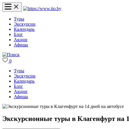
Туры
Экскурсии
Календарь
Блог
Акции
Афиша
0
Туры
Экскурсии
Календарь
Блог
Акции
Афиша
Экскурсионные туры в Клагенфурт на 14