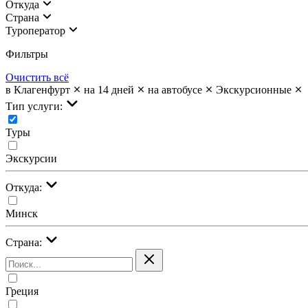
Откуда
Страна
Туроператор
Фильтры
Очистить всё
в Клагенфурт
на 14 дней
на автобусе
Экскурсионные
Тип услуги:
Туры
Экскурсии
Откуда:
Минск
Страна:
Греция