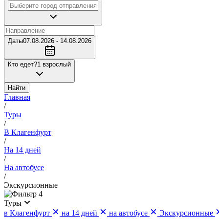
Даты
07.08.2026 - 14.08.2026
Кто едет?
1 взрослый
Найти
Главная
/
Туры
/
В Клагенфурт
/
На 14 дней
/
На автобусе
/
Экскурсионные
4
Туры
в Клагенфурт
на 14 дней
на автобусе
Экскурсионные