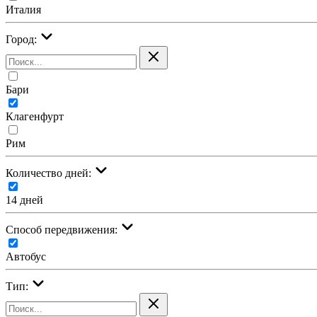
Италия
Город:
Бари
Клагенфурт
Рим
Количество дней:
14 дней
Cпособ передвижения:
Автобус
Тип: