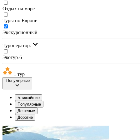
Отдых на море
Туры по Европе
Экскурсионный
Туроператор:
Экотур-6
1 тур
Популярные
Ближайшие
Популярные
Дешевые
Дорогие