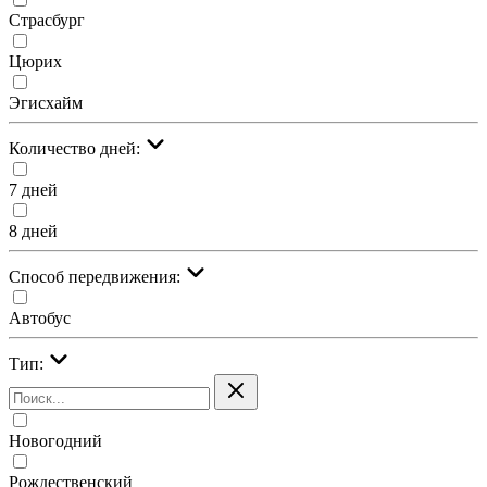
Страсбург
Цюрих
Эгисхайм
Количество дней:
7 дней
8 дней
Cпособ передвижения:
Автобус
Тип:
Новогодний
Рождественский