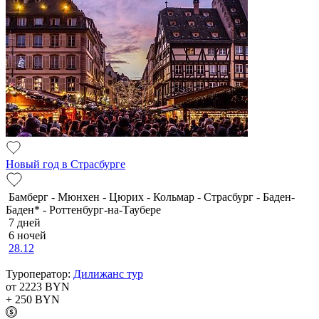
Новый год в Страсбурге
Бамберг - Мюнхен - Цюрих - Кольмар - Страсбург - Баден-
Баден* - Роттенбург-на-Таубере
7 дней
6 ночей
28.12
Туроператор:
Дилижанс тур
от 2223
BYN
+ 250
BYN