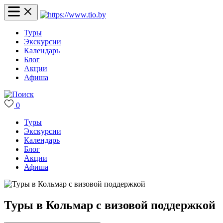
Туры
Экскурсии
Календарь
Блог
Акции
Афиша
0
Туры
Экскурсии
Календарь
Блог
Акции
Афиша
Туры в Кольмар с визовой поддержкой