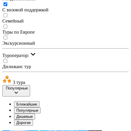
С визовой поддержкой
Семейный
Туры по Европе
Экскурсионный
Туроператор:
Дилижанс тур
3 тура
Популярные
Ближайшие
Популярные
Дешевые
Дорогие