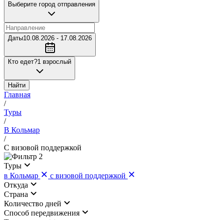
Выберите город отправления
Даты
10.08.2026 - 17.08.2026
Кто едет?
1 взрослый
Найти
Главная
/
Туры
/
В Кольмар
/
С визовой поддержкой
2
Туры
в Кольмар
с визовой поддержкой
Откуда
Страна
Количество дней
Cпособ передвижения