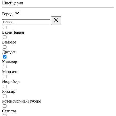
Швейцария
Город:
Баден-Баден
Бамберг
Дрезден
Кольмар
Мюнхен
Нюрнберг
Риквир
Ротенбург-на-Таубере
Селеста