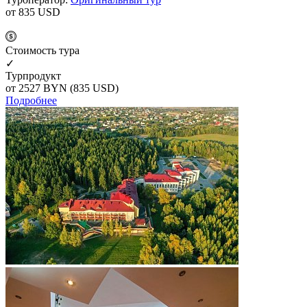
от 835
USD
Cтоимость тура
✓
Турпродукт
от 2527
BYN
(835 USD)
Подробнее