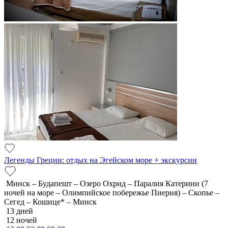
Легенды Греции: отдых на Эгейском море + экскурсии
Минск – Будапешт – Озеро Охрид – Паралия Катерини (7
ночей на море – Олимпийское побережье Пиерия) – Скопье –
Сегед – Кошице* – Минск
13 дней
12 ночей