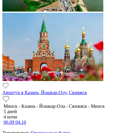
Авиатур в Казань, Йошкар-Олу, Свияжск
Минск - Казань - Йошкар-Ола - Свижяск - Минск
5 дней
4 ночи
06.09
04.10
Туроператор:
Оригинальный тур