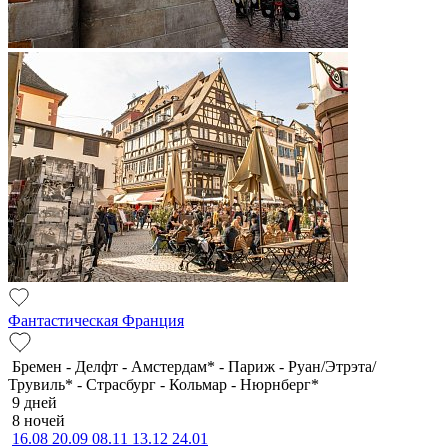
Фантастическая Франция
Бремен - Делфт - Амстердам* - Париж - Руан/Этрэта/
Трувиль* - Страсбург - Кольмар - Нюрнберг*
9 дней
8 ночей
16.08
20.09
08.11
13.12
24.01