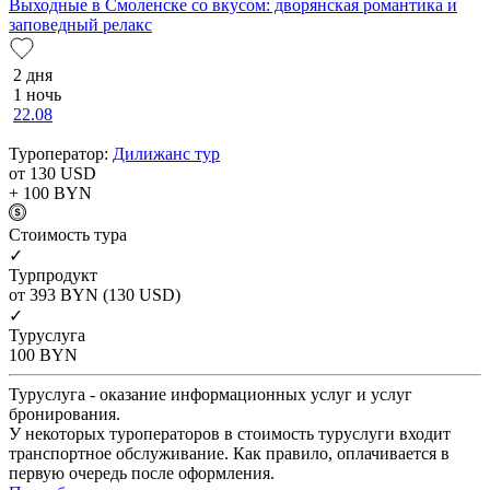
Выходные в Смоленске со вкусом: дворянская романтика и
заповедный релакс
2 дня
1 ночь
22.08
Туроператор:
Дилижанс тур
от 130
USD
+ 100
BYN
Cтоимость тура
✓
Турпродукт
от 393
BYN
(130 USD)
✓
Туруслуга
100
BYN
Туруслуга - оказание информационных услуг и услуг
бронирования.
У некоторых туроператоров в стоимость туруслуги входит
транспортное обслуживание. Как правило, оплачивается в
первую очередь после оформления.