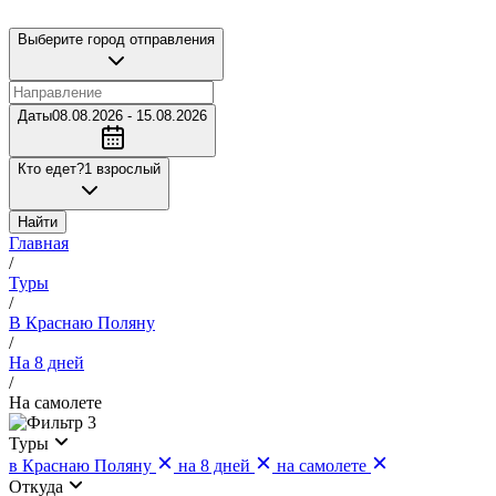
Выберите город отправления
Даты
08.08.2026 - 15.08.2026
Кто едет?
1 взрослый
Найти
Главная
/
Туры
/
В Краснаю Поляну
/
На 8 дней
/
На самолете
3
Туры
в Краснаю Поляну
на 8 дней
на самолете
Откуда