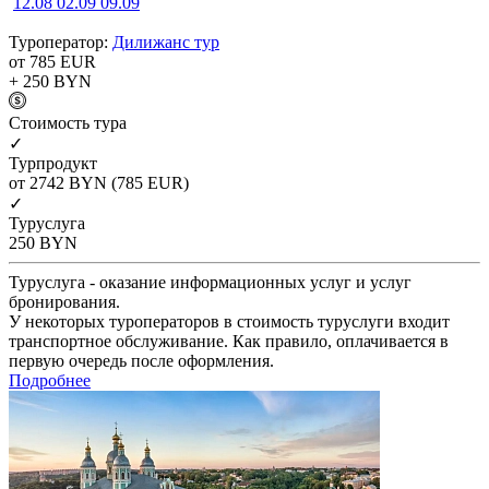
12.08
02.09
09.09
Туроператор:
Дилижанс тур
от 785
EUR
+ 250
BYN
Cтоимость тура
✓
Турпродукт
от 2742
BYN
(785 EUR)
✓
Туруслуга
250
BYN
Туруслуга - оказание информационных услуг и услуг
бронирования.
У некоторых туроператоров в стоимость туруслуги входит
транспортное обслуживание. Как правило, оплачивается в
первую очередь после оформления.
Подробнее