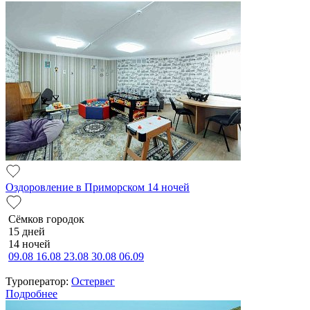
Оздоровление в Приморском 14 ночей
Сёмков городок
15 дней
14 ночей
09.08
16.08
23.08
30.08
06.09
Туроператор:
Остервег
Подробнее