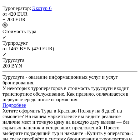
Туроператор:
Экотур-6
от 420
EUR
+ 200
EUR
Cтоимость тура
✓
Турпродукт
от 1467
BYN
(420 EUR)
✓
Туруслуга
200
BYN
Туруслуга - оказание информационных услуг и услуг
бронирования.
У некоторых туроператоров в стоимость туруслуги входит
транспортное обслуживание. Как правило, оплачивается в
первую очередь после оформления.
Подробнее
Хотите оформить Туры в Краснаю Поляну на 8 дней на
самолете? На нашем маркетплейсе вы видите реальное
наличие мест и точную цену на каждую дату выезда — без
скрытых наценок и устаревших предложений. Просто
выберите подходящий тур и нажмите «Купить у оператора»:
вы сразу перейдёте в систему бронирования туроператора и