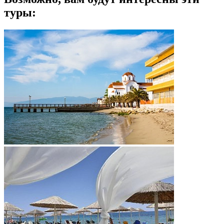
туры: