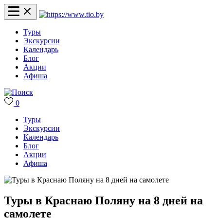
Туры
Экскурсии
Календарь
Блог
Акции
Афиша
0
Туры
Экскурсии
Календарь
Блог
Акции
Афиша
Туры в Краснаю Поляну на 8 дней на
самолете