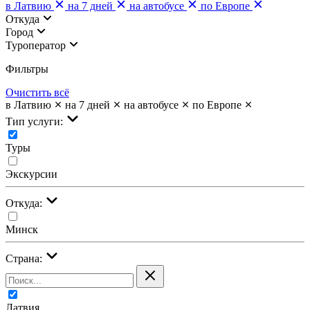
в Латвию
на 7 дней
на автобусе
по Европе
Откуда
Город
Туроператор
Фильтры
Очистить всё
в Латвию
на 7 дней
на автобусе
по Европе
Тип услуги:
Туры
Экскурсии
Откуда:
Минск
Страна:
Латвия