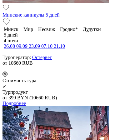
Минские каникулы 5 дней
Минск – Мир – Несвиж – Гродно* – Дудутки
5 дней
4 ночи
26.08
09.09
23.09
07.10
21.10
Туроператор:
Остервег
от 10660
RUB
Cтоимость тура
✓
Турпродукт
от 399
BYN
(10660 RUB)
Подробнее