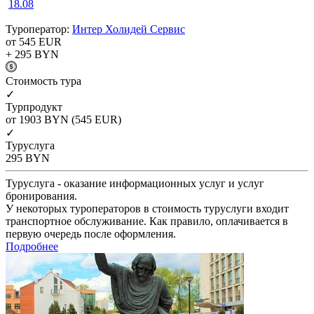
18.08
Туроператор:
Интер Холидей Сервис
от 545
EUR
+ 295
BYN
Cтоимость тура
✓
Турпродукт
от 1903
BYN
(545 EUR)
✓
Туруслуга
295
BYN
Туруслуга - оказание информационных услуг и услуг
бронирования.
У некоторых туроператоров в стоимость туруслуги входит
транспортное обслуживание. Как правило, оплачивается в
первую очередь после оформления.
Подробнее