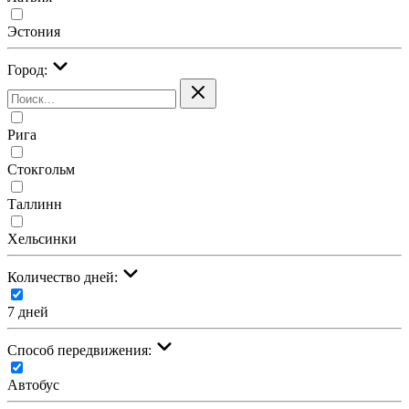
Эстония
Город:
Рига
Стокгольм
Таллинн
Хельсинки
Количество дней:
7 дней
Cпособ передвижения:
Автобус