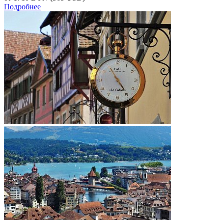
Подробнее