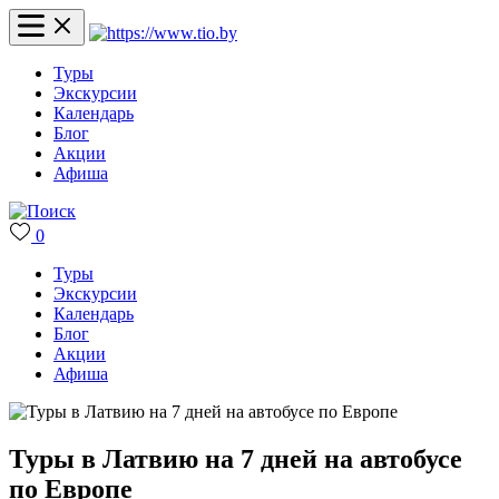
Туры
Экскурсии
Календарь
Блог
Акции
Афиша
0
Туры
Экскурсии
Календарь
Блог
Акции
Афиша
Туры в Латвию на 7 дней на автобусе
по Европе