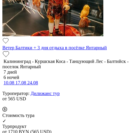
Ветер Балтики + 3 дня отдыха в посёлке Янтарный
Калининград - Куршская Коса - Танцующий Лес - Балтийск -
поселок Янтарный
7 дней
6 ночей
10.08
17.08
24.08
Туроператор:
Дилижанс тур
от 565
USD
Cтоимость тура
✓
Турпродукт
от 1710
BYN
(565 USD)