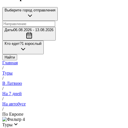
Выберите город отправления
Даты
06.08.2026 - 13.08.2026
Кто едет?
1 взрослый
Найти
Главная
/
Туры
/
В Латвию
/
На 7 дней
/
На автобусе
/
По Европе
4
Туры