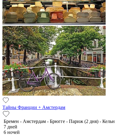
Тайны Франции + Амстердам
Бремен - Амстердам - Брюгге - Париж (2 дня) - Кельн
7 дней
6 ночей