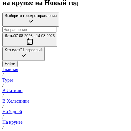
на круизе на Новый год
Выберите город отправления
Даты
07.08.2026 - 14.08.2026
Кто едет?
1 взрослый
Найти
Главная
/
Туры
/
В Латвию
/
В Хельсинки
/
На 5 дней
/
На круизе
/