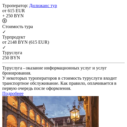
Туроператор:
Дилижанс тур
от 615
EUR
+ 250
BYN
Cтоимость тура
✓
Турпродукт
от 2148
BYN
(615 EUR)
✓
Туруслуга
250
BYN
Туруслуга - оказание информационных услуг и услуг
бронирования.
У некоторых туроператоров в стоимость туруслуги входит
транспортное обслуживание. Как правило, оплачивается в
первую очередь после оформления.
Подробнее