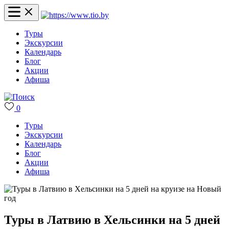
Туры
Экскурсии
Календарь
Блог
Акции
Афиша
0
Туры
Экскурсии
Календарь
Блог
Акции
Афиша
Туры в Латвию в Хельсинки на 5 дней