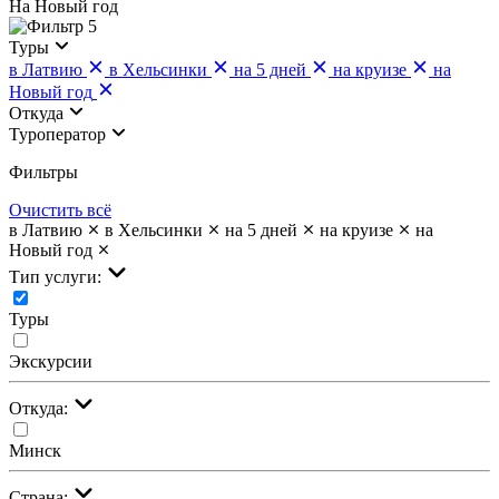
На Новый год
5
Туры
в Латвию
в Хельсинки
на 5 дней
на круизе
на
Новый год
Откуда
Туроператор
Фильтры
Очистить всё
в Латвию
в Хельсинки
на 5 дней
на круизе
на
Новый год
Тип услуги:
Туры
Экскурсии
Откуда:
Минск
Страна: