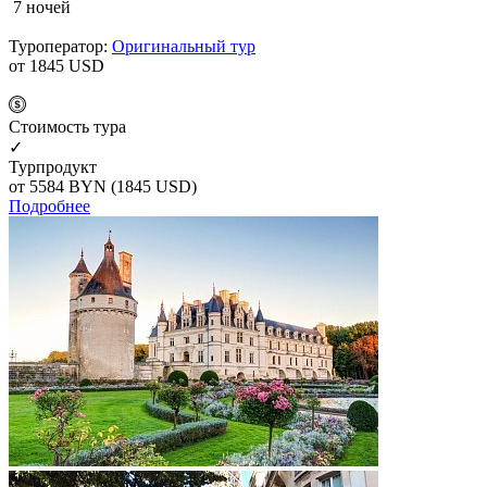
7 ночей
Туроператор:
Оригинальный тур
от 1845
USD
Cтоимость тура
✓
Турпродукт
от 5584
BYN
(1845 USD)
Подробнее