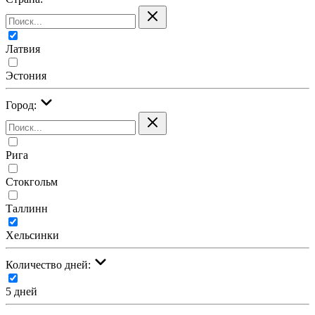
Латвия
Эстония
Город:
Рига
Стокгольм
Таллинн
Хельсинки
Количество дней:
5 дней