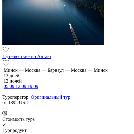
Путешествие по Алтаю
Минск — Москва — Барнаул — Москва — Минск
13 дней
12 ночей
05.09
12.09
19.09
Туроператор:
Оригинальный тур
от 1895
USD
Cтоимость тура
✓
Турпродукт