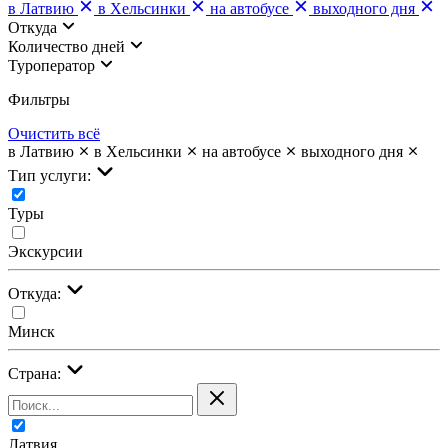
в Латвию
в Хельсинки
на автобусе
выходного дня
Откуда
Количество дней
Туроператор
Фильтры
Очистить всё
в Латвию
в Хельсинки
на автобусе
выходного дня
Тип услуги:
Туры
Экскурсии
Откуда:
Минск
Страна:
Латвия