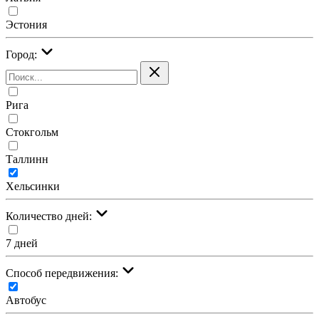
Эстония
Город:
Рига
Стокгольм
Таллинн
Хельсинки
Количество дней:
7 дней
Cпособ передвижения:
Автобус