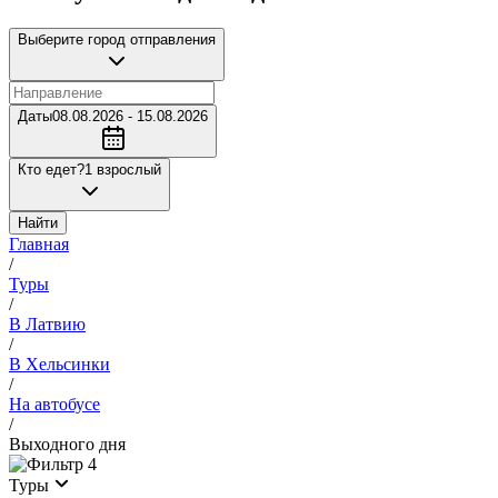
Выберите город отправления
Даты
08.08.2026 - 15.08.2026
Кто едет?
1 взрослый
Найти
Главная
/
Туры
/
В Латвию
/
В Хельсинки
/
На автобусе
/
Выходного дня
4
Туры