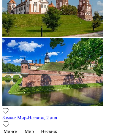
Замки: Мир-Несвиж, 2 дня
Минск — Мир — Несвиж