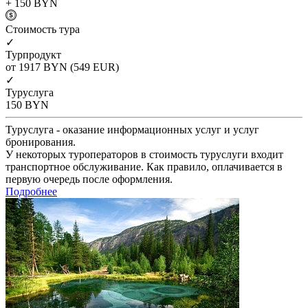
+ 150
BYN
Cтоимость тура
✓
Турпродукт
от 1917
BYN
(549 EUR)
✓
Туруслуга
150
BYN
Туруслуга - оказание информационных услуг и услуг
бронирования.
У некоторых туроператоров в стоимость туруслуги входит
транспортное обслуживание. Как правило, оплачивается в
первую очередь после оформления.
Подробнее