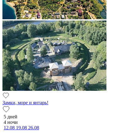
Замки, море и янтарь!
5 дней
4 ночи
12.08
19.08
26.08