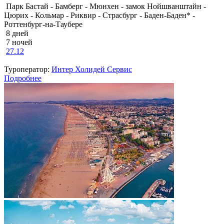
Парк Бастай - Бамберг - Мюнхен - замок Нойшванштайн -
Цюрих - Кольмар - Риквир - Страсбург - Баден-Баден* -
Роттенбург-на-Таубере
8 дней
7 ночей
27.12
Туроператор:
Интер Холидей Сервис
Подробнее