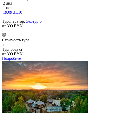
2 дня
1 ночь
19.09
31.10
Туроператор:
Экотур-6
от 399
BYN
Cтоимость тура
✓
Турпродукт
от 399
BYN
Подробнее