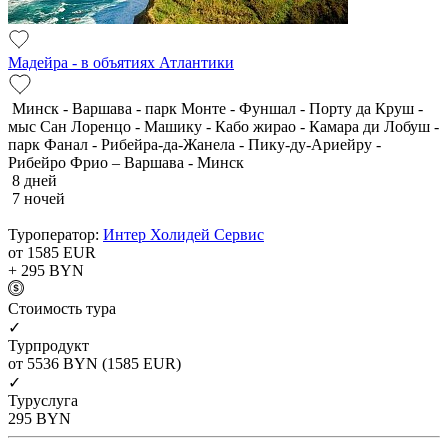
Мадейра - в объятиях Атлантики
Минск - Варшава - парк Монте - Фуншал - Порту да Круш -
мыс Сан Лоренцо - Машику - Кабо жирао - Камара ди Лобуш -
парк Фанал - Рибейра-да-Жанела - Пику-ду-Ариейру -
Рибейро Фрио – Варшава - Минск
8 дней
7 ночей
Туроператор:
Интер Холидей Сервис
от 1585
EUR
+ 295
BYN
Cтоимость тура
✓
Турпродукт
от 5536
BYN
(1585 EUR)
✓
Туруслуга
295
BYN