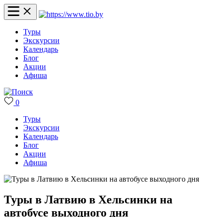
Туры
Экскурсии
Календарь
Блог
Акции
Афиша
0
Туры
Экскурсии
Календарь
Блог
Акции
Афиша
Туры в Латвию в Хельсинки на
автобусе выходного дня