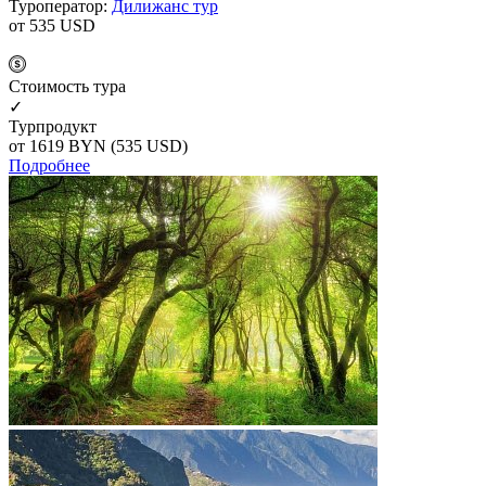
Туроператор:
Дилижанс тур
от 535
USD
Cтоимость тура
✓
Турпродукт
от 1619
BYN
(535 USD)
Подробнее