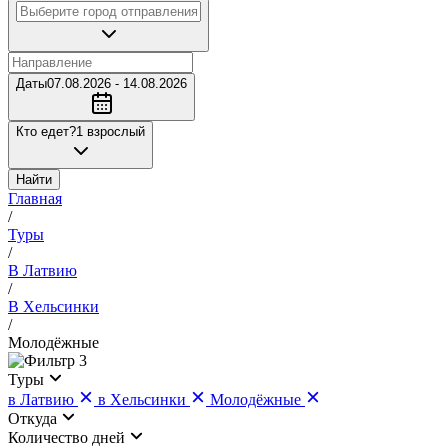
Даты
07.08.2026 - 14.08.2026
Кто едет?
1 взрослый
Найти
Главная
/
Туры
/
В Латвию
/
В Хельсинки
/
Молодёжные
3
Туры
в Латвию
в Хельсинки
Молодёжные
Откуда
Количество дней