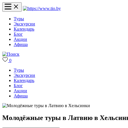
Туры
Экскурсии
Календарь
Блог
Акции
Афиша
0
Туры
Экскурсии
Календарь
Блог
Акции
Афиша
Молодёжные туры в Латвию в Хельсин