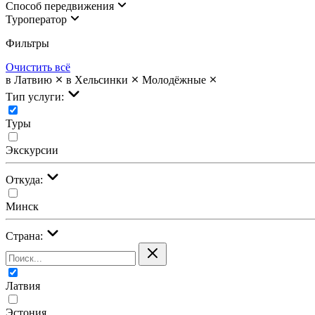
Cпособ передвижения
Туроператор
Фильтры
Очистить всё
в Латвию
в Хельсинки
Молодёжные
Тип услуги:
Туры
Экскурсии
Откуда:
Минск
Страна:
Латвия
Эстония