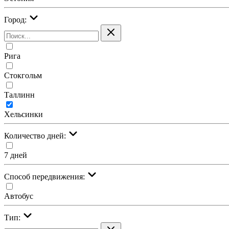
Город:
Рига
Стокгольм
Таллинн
Хельсинки
Количество дней:
7 дней
Cпособ передвижения:
Автобус
Тип: