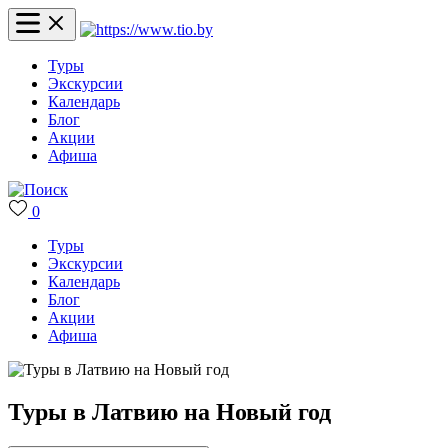
Туры
Экскурсии
Календарь
Блог
Акции
Афиша
0
Туры
Экскурсии
Календарь
Блог
Акции
Афиша
Туры в Латвию на Новый год