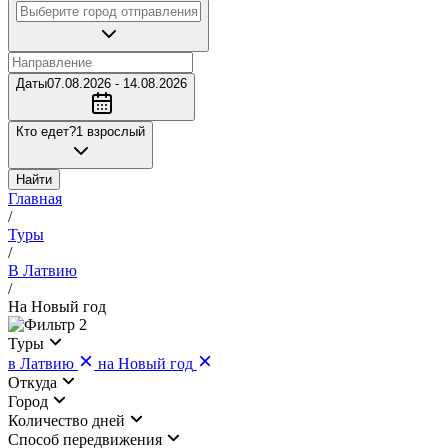
Даты
07.08.2026 - 14.08.2026
Кто едет?
1 взрослый
Найти
Главная
/
Туры
/
В Латвию
/
На Новый год
2
Туры
в Латвию
на Новый год
Откуда
Город
Количество дней
Cпособ передвижения