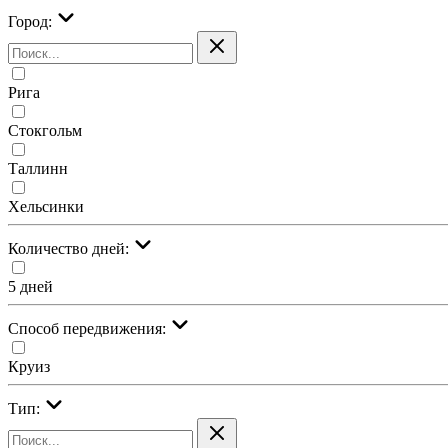
Город:
Рига
Стокгольм
Таллинн
Хельсинки
Количество дней:
5 дней
Cпособ передвижения:
Круиз
Тип: