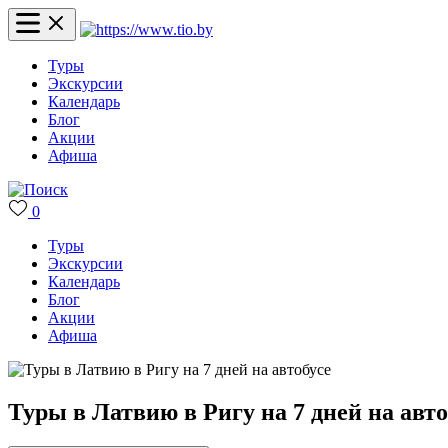
Туры
Экскурсии
Календарь
Блог
Акции
Афиша
0
Туры
Экскурсии
Календарь
Блог
Акции
Афиша
Туры в Латвию в Ригу на 7 дней на авто