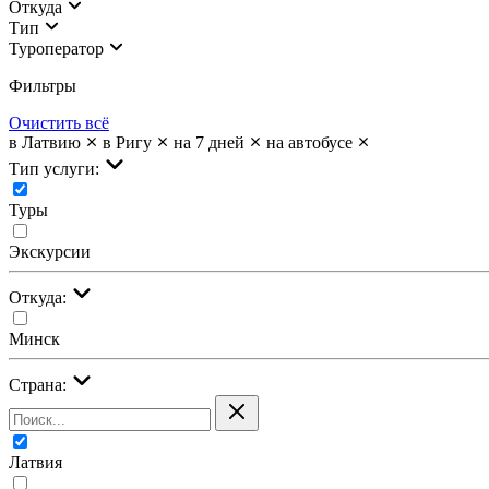
Откуда
Тип
Туроператор
Фильтры
Очистить всё
в Латвию
в Ригу
на 7 дней
на автобусе
Тип услуги:
Туры
Экскурсии
Откуда:
Минск
Страна:
Латвия