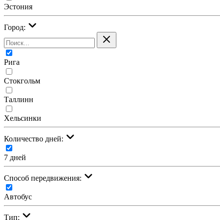
Эстония
Город:
Рига
Стокгольм
Таллинн
Хельсинки
Количество дней:
7 дней
Cпособ передвижения:
Автобус
Тип: