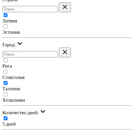
Латвия
Эстония
Город:
Рига
Стокгольм
Таллинн
Хельсинки
Количество дней:
5 дней