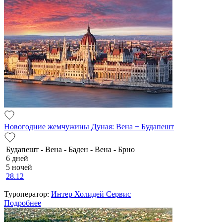
Новогодние жемчужины Дуная: Вена + Будапешт
Будапешт - Вена - Баден - Вена - Брно
6 дней
5 ночей
28.12
Туроператор:
Интер Холидей Сервис
Подробнее