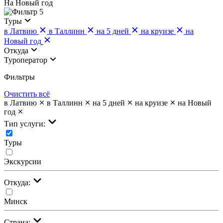
На Новый год
5
Туры
в Латвию
в Таллинн
на 5 дней
на круизе
на
Новый год
Откуда
Туроператор
Фильтры
Очистить всё
в Латвию
в Таллинн
на 5 дней
на круизе
на Новый
год
Тип услуги:
Туры
Экскурсии
Откуда:
Минск
Страна: