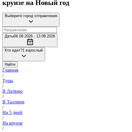
круизе на Новый год
Выберите город отправления
Даты
06.08.2026 - 13.08.2026
Кто едет?
1 взрослый
Найти
Главная
/
Туры
/
В Латвию
/
В Таллинн
/
На 5 дней
/
На круизе
/