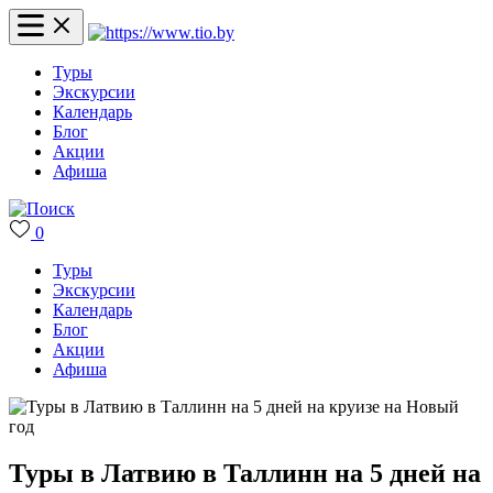
Туры
Экскурсии
Календарь
Блог
Акции
Афиша
0
Туры
Экскурсии
Календарь
Блог
Акции
Афиша
Туры в Латвию в Таллинн на 5 дней на