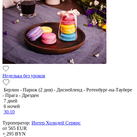
Неделька без уроков
Берлин - Париж (2 дня) - Диснейленд - Ротенбург-на-Таубере
- Прага - Дрезден
7 дней
6 ночей
30.10
Туроператор:
Интер Холидей Сервис
от 565
EUR
+ 295
BYN