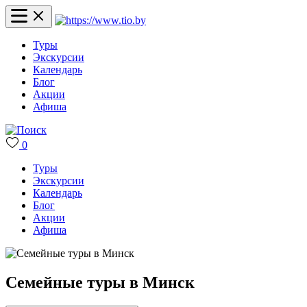
Туры
Экскурсии
Календарь
Блог
Акции
Афиша
0
Туры
Экскурсии
Календарь
Блог
Акции
Афиша
Семейные туры в Минск