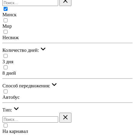
Минск
Мир
Несвиж
Количество дней:
3 дня
8 дней
Cпособ передвижения:
Автобус
Тип:
На карнавал