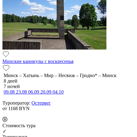
Минские каникулы с воскресенья
Минск – Хатынь – Мир – Несвиж – Гродно* – Минск
8 дней
7 ночей
09.08
23.08
06.09
20.09
04.10
Туроператор:
Остервег
от 1168
BYN
Cтоимость тура
✓
Турпродукт