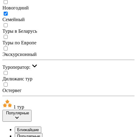
Новогодний
Семейный
Туры в Беларусь
Туры по Европе
Экскурсионный
Туроператор:
Дилижанс тур
Остервег
1 тур
Популярные
Ближайшие
Популярные