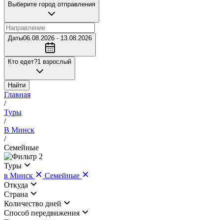
Выберите город отправления
Даты
06.08.2026 - 13.08.2026
Кто едет?
1 взрослый
Найти
Главная
/
Туры
/
В Минск
/
Семейные
2
Туры
в Минск
Семейные
Откуда
Страна
Количество дней
Cпособ передвижения