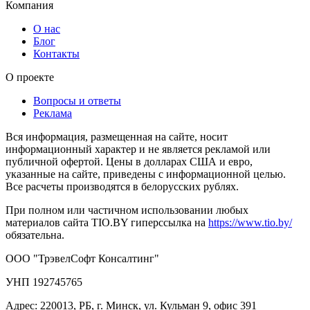
Компания
О нас
Блог
Контакты
О проекте
Вопросы и ответы
Реклама
Вся информация, размещенная на сайте, носит
информационный характер и не является рекламой или
публичной офертой. Цены в долларах США и евро,
указанные на сайте, приведены с информационной целью.
Все расчеты производятся в белорусских рублях.
При полном или частичном использовании любых
материалов сайта TIO.BY гиперссылка на
https://www.tio.by/
обязательна.
ООО "ТрэвелСофт Консалтинг"
УНП 192745765
Адрес: 220013, РБ, г. Минск, ул. Кульман 9, офис 391