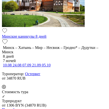
Минские каникулы 8 дней
Минск – Хатынь – Мир – Несвиж – Гродно* – Дудутки –
Минск
8 дней
7 ночей
10.08
24.08
07.09
21.09
05.10
Туроператор:
Остервег
от 34870
RUB
Cтоимость тура
✓
Турпродукт
от 1306
BYN
(34870 RUB)