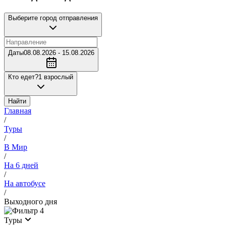
Выберите город отправления
Даты
08.08.2026 - 15.08.2026
Кто едет?
1 взрослый
Найти
Главная
/
Туры
/
В Мир
/
На 6 дней
/
На автобусе
/
Выходного дня
4
Туры