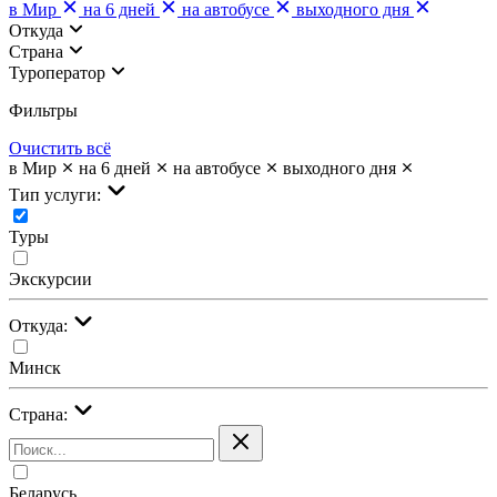
в Мир
на 6 дней
на автобусе
выходного дня
Откуда
Страна
Туроператор
Фильтры
Очистить всё
в Мир
на 6 дней
на автобусе
выходного дня
Тип услуги:
Туры
Экскурсии
Откуда:
Минск
Страна:
Беларусь