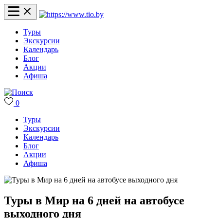
Туры
Экскурсии
Календарь
Блог
Акции
Афиша
0
Туры
Экскурсии
Календарь
Блог
Акции
Афиша
Туры в Мир на 6 дней на автобусе
выходного дня