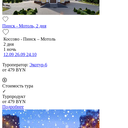
Пинск - Мотоль, 2 дня
Коссово - Пинск – Мотоль
2 дня
1 ночь
12.09
26.09
24.10
Туроператор:
Экотур-6
от 479
BYN
Cтоимость тура
✓
Турпродукт
от 479
BYN
Подробнее