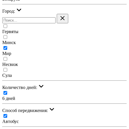
Город:
Гервяты
Минск
Мир
Несвиж
Сула
Количество дней:
6 дней
Cпособ передвижения:
Автобус