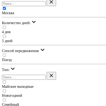
Москва
Количество дней:
4 дня
5 дней
Cпособ передвижения:
Поезд
Тип:
Майские выходные
Новогодний
Семейный