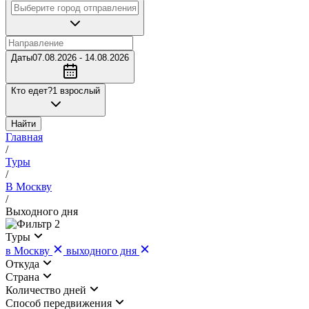
Даты
07.08.2026 - 14.08.2026
Кто едет?
1 взрослый
Найти
Главная
/
Туры
/
В Москву
/
Выходного дня
2
Туры
в Москву
выходного дня
Откуда
Страна
Количество дней
Cпособ передвижения