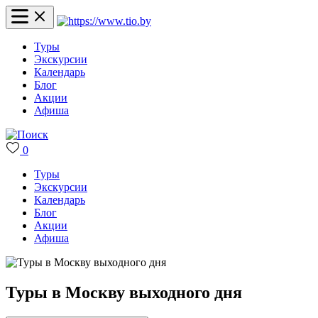
Туры
Экскурсии
Календарь
Блог
Акции
Афиша
0
Туры
Экскурсии
Календарь
Блог
Акции
Афиша
Туры в Москву выходного дня