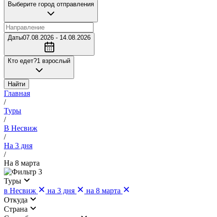
Выберите город отправления
Даты
07.08.2026 - 14.08.2026
Кто едет?
1 взрослый
Найти
Главная
/
Туры
/
В Несвиж
/
На 3 дня
/
На 8 марта
3
Туры
в Несвиж
на 3 дня
на 8 марта
Откуда
Страна