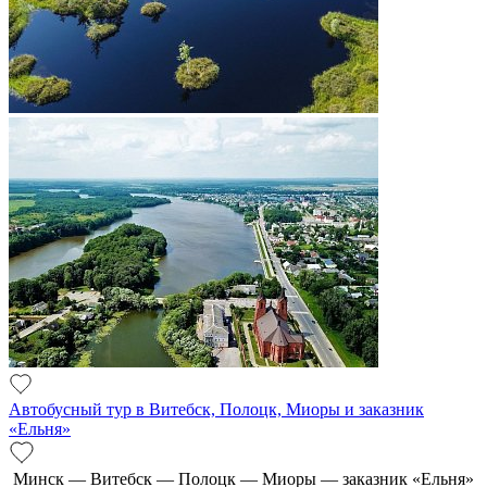
Автобусный тур в Витебск, Полоцк, Миоры и заказник
«Ельня»
Минск — Витебск — Полоцк — Миоры — заказник «Ельня»