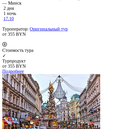
— Минск
2 дня
1 ночь
17.10
Туроператор:
Оригинальный тур
от 355
BYN
Cтоимость тура
✓
Турпродукт
от 355
BYN
Подробнее