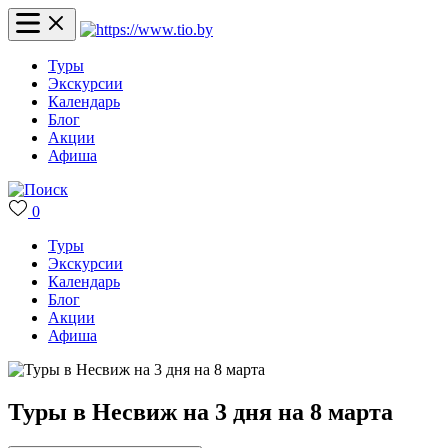
Туры
Экскурсии
Календарь
Блог
Акции
Афиша
0
Туры
Экскурсии
Календарь
Блог
Акции
Афиша
Туры в Несвиж на 3 дня на 8 марта