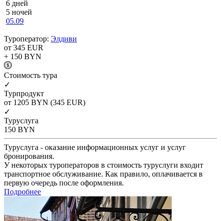
6 дней
5 ночей
05.09
Туроператор:
Элдиви
от 345
EUR
+ 150
BYN
Cтоимость тура
✓
Турпродукт
от 1205
BYN
(345 EUR)
✓
Туруслуга
150
BYN
Туруслуга - оказание информационных услуг и услуг
бронирования.
У некоторых туроператоров в стоимость туруслуги входит
транспортное обслуживание. Как правило, оплачивается в
первую очередь после оформления.
Подробнее