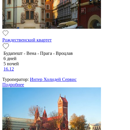
Рождественский квартет
Будапешт - Вена - Прага - Вроцлав
6 дней
5 ночей
16.12
Туроператор:
Интер Холидей Сервис
Подробнее