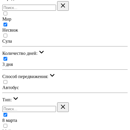
Мир
Несвиж
Сула
Количество дней:
3 дня
Cпособ передвижения:
Автобус
Тип:
8 марта