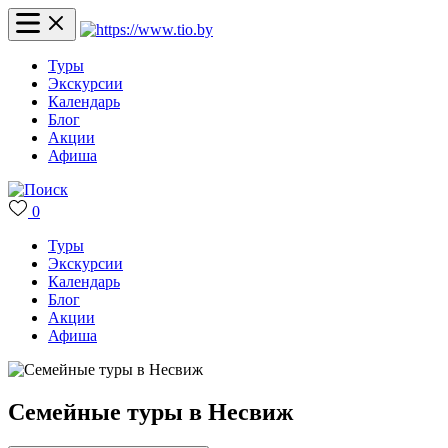
Туры
Экскурсии
Календарь
Блог
Акции
Афиша
0
Туры
Экскурсии
Календарь
Блог
Акции
Афиша
Семейные туры в Несвиж