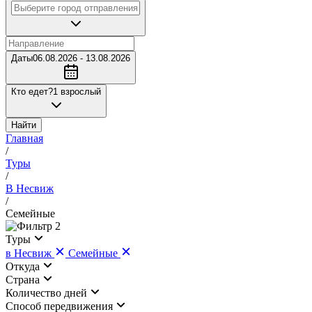
Даты
06.08.2026 - 13.08.2026
Кто едет?
1 взрослый
Найти
Главная
/
Туры
/
В Несвиж
/
Семейные
2
Туры
в Несвиж
Семейные
Откуда
Страна
Количество дней
Cпособ передвижения