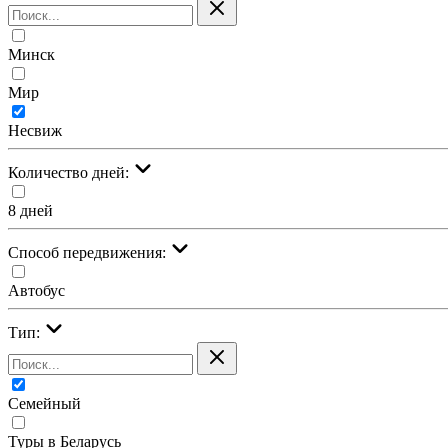
Минск
Мир
Несвиж
Количество дней:
8 дней
Cпособ передвижения:
Автобус
Тип:
Семейный
Туры в Беларусь