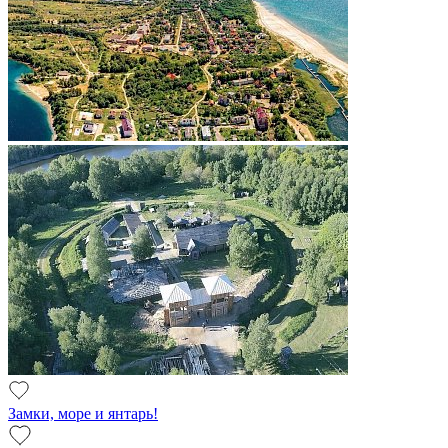
Замки, море и янтарь!