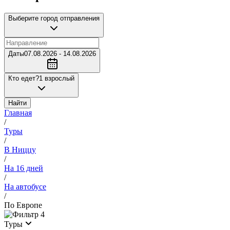
Выберите город отправления
Даты
07.08.2026 - 14.08.2026
Кто едет?
1 взрослый
Найти
Главная
/
Туры
/
В Ниццу
/
На 16 дней
/
На автобусе
/
По Европе
4
Туры