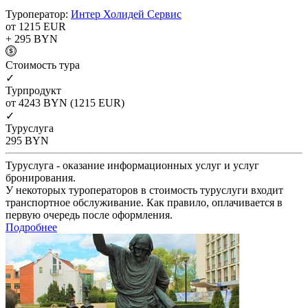
Туроператор:
Интер Холидей Сервис
от 1215
EUR
+ 295
BYN
Cтоимость тура
✓
Турпродукт
от 4243
BYN
(1215 EUR)
✓
Туруслуга
295
BYN
Туруслуга - оказание информационных услуг и услуг
бронирования.
У некоторых туроператоров в стоимость туруслуги входит
транспортное обслуживание. Как правило, оплачивается в
первую очередь после оформления.
Подробнее