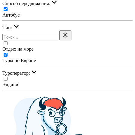
Cпособ передвижения:
Автобус
Тип:
Отдых на море
Туры по Европе
Туроператор:
Элдиви