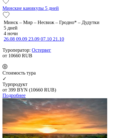
Минские каникулы 5 дней
Минск – Мир – Несвиж – Гродно* – Дудутки
5 дней
4 ночи
26.08
09.09
23.09
07.10
21.10
Туроператор:
Остервег
от 10660
RUB
Cтоимость тура
✓
Турпродукт
от 399
BYN
(10660 RUB)
Подробнее