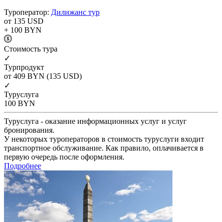
Туроператор:
Дилижанс тур
от 135
USD
+ 100
BYN
Cтоимость тура
✓
Турпродукт
от 409
BYN
(135 USD)
✓
Туруслуга
100
BYN
Туруслуга - оказание информационных услуг и услуг
бронирования.
У некоторых туроператоров в стоимость туруслуги входит
транспортное обслуживание. Как правило, оплачивается в
первую очередь после оформления.
Подробнее