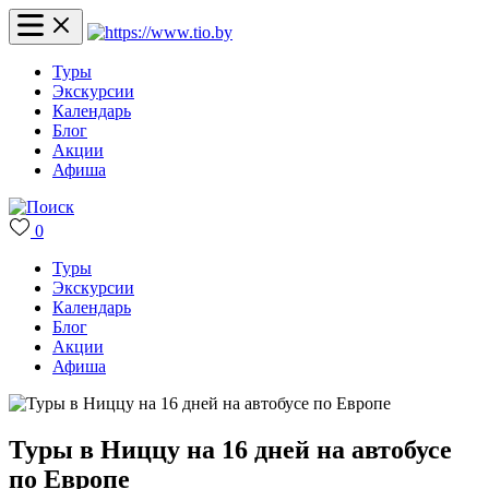
Туры
Экскурсии
Календарь
Блог
Акции
Афиша
0
Туры
Экскурсии
Календарь
Блог
Акции
Афиша
Туры в Ниццу на 16 дней на автобусе
по Европе