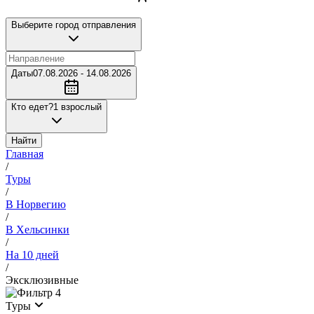
Выберите город отправления
Даты
07.08.2026 - 14.08.2026
Кто едет?
1 взрослый
Найти
Главная
/
Туры
/
В Норвегию
/
В Хельсинки
/
На 10 дней
/
Эксклюзивные
4
Туры