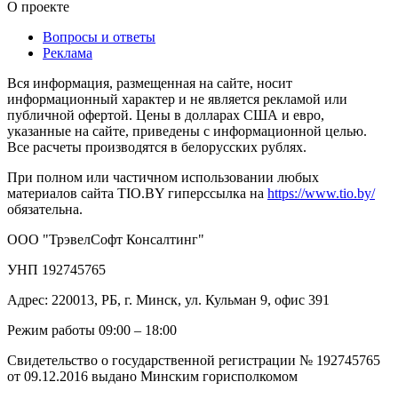
О проекте
Вопросы и ответы
Реклама
Вся информация, размещенная на сайте, носит
информационный характер и не является рекламой или
публичной офертой. Цены в долларах США и евро,
указанные на сайте, приведены с информационной целью.
Все расчеты производятся в белорусских рублях.
При полном или частичном использовании любых
материалов сайта TIO.BY гиперссылка на
https://www.tio.by/
обязательна.
ООО "ТрэвелСофт Консалтинг"
УНП 192745765
Адрес: 220013, РБ, г. Минск, ул. Кульман 9, офис 391
Режим работы 09:00 – 18:00
Свидетельство о государственной регистрации № 192745765
от 09.12.2016 выдано Минским горисполкомом