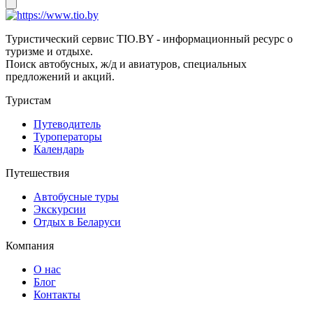
Туристический сервис TIO.BY - информационный ресурс о
туризме и отдыхе.
Поиск автобусных, ж/д и авиатуров, специальных
предложений и акций.
Туристам
Путеводитель
Туроператоры
Календарь
Путешествия
Автобусные туры
Экскурсии
Отдых в Беларуси
Компания
О нас
Блог
Контакты