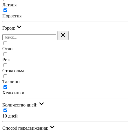
Латвия
Норвегия
Город:
Осло
Рига
Стокгольм
Таллинн
Хельсинки
Количество дней:
10 дней
Cпособ передвижения: