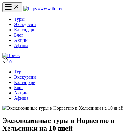
Туры
Экскурсии
Календарь
Блог
Акции
Афиша
0
Туры
Экскурсии
Календарь
Блог
Акции
Афиша
Эксклюзивные туры в Норвегию в
Хельсинки на 10 дней