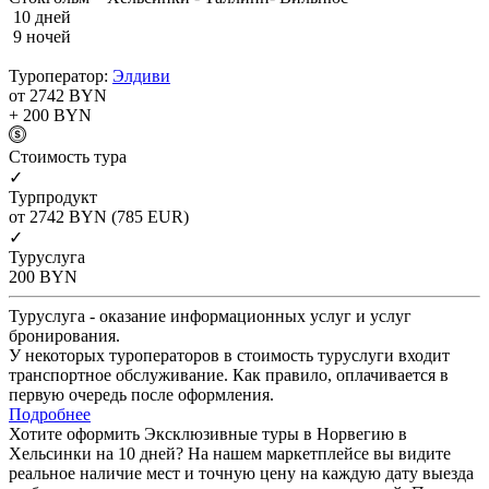
10 дней
9 ночей
Туроператор:
Элдиви
от 2742
BYN
+ 200
BYN
Cтоимость тура
✓
Турпродукт
от 2742
BYN
(785 EUR)
✓
Туруслуга
200
BYN
Туруслуга - оказание информационных услуг и услуг
бронирования.
У некоторых туроператоров в стоимость туруслуги входит
транспортное обслуживание. Как правило, оплачивается в
первую очередь после оформления.
Подробнее
Хотите оформить Эксклюзивные туры в Норвегию в
Хельсинки на 10 дней? На нашем маркетплейсе вы видите
реальное наличие мест и точную цену на каждую дату выезда