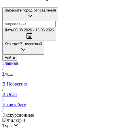
Выберите город отправления
Даты
06.08.2026 - 13.08.2026
Кто едет?
1 взрослый
Найти
Главная
/
Туры
/
В Норвегию
/
В Осло
/
На автобусе
/
Экскурсионные
4
Туры