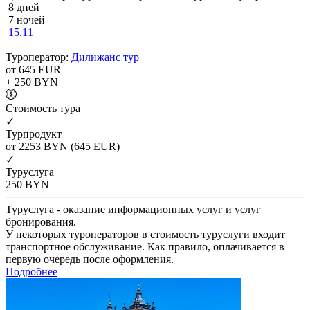
8 дней
7 ночей
15.11
Туроператор:
Дилижанс тур
от 645
EUR
+ 250
BYN
Cтоимость тура
✓
Турпродукт
от 2253
BYN
(645 EUR)
✓
Туруслуга
250
BYN
Туруслуга - оказание информационных услуг и услуг
бронирования.
У некоторых туроператоров в стоимость туруслуги входит
транспортное обслуживание. Как правило, оплачивается в
первую очередь после оформления.
Подробнее