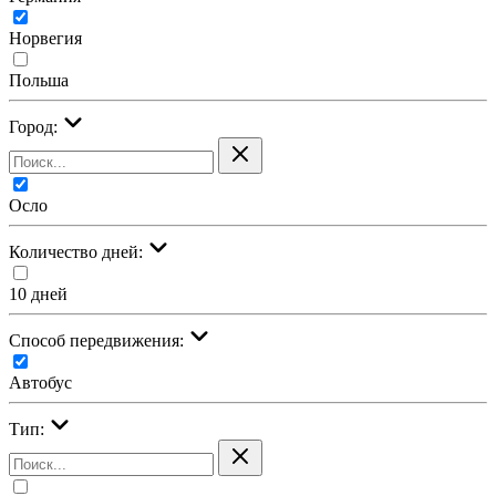
Норвегия
Польша
Город:
Осло
Количество дней:
10 дней
Cпособ передвижения:
Автобус
Тип: