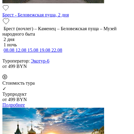
Брест - Беловежская пуща, 2 дня
Брест (ночлег) – Каменец – Беловежская пуща – Музей
народного быта
2 дня
1 ночь
08.08
12.08
15.08
19.08
22.08
Туроператор:
Экотур-6
от 499
BYN
Cтоимость тура
✓
Турпродукт
от 499
BYN
Подробнее