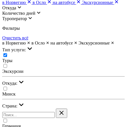
в Норвегию
в Осло
на автобусе
Экскурсионные
Откуда
Количество дней
Туроператор
Фильтры
Очистить всё
в Норвегию
в Осло
на автобусе
Экскурсионные
Тип услуги:
Туры
Экскурсии
Откуда:
Минск
Страна:
Германия