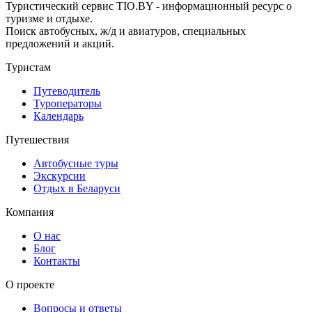
Туристический сервис TIO.BY - информационный ресурс о
туризме и отдыхе.
Поиск автобусных, ж/д и авиатуров, специальных
предложений и акций.
Туристам
Путеводитель
Туроператоры
Календарь
Путешествия
Автобусные туры
Экскурсии
Отдых в Беларуси
Компания
О нас
Блог
Контакты
О проекте
Вопросы и ответы