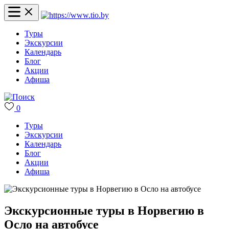
Туры
Экскурсии
Календарь
Блог
Акции
Афиша
0
Туры
Экскурсии
Календарь
Блог
Акции
Афиша
Экскурсионные туры в Норвегию в
Осло на автобусе