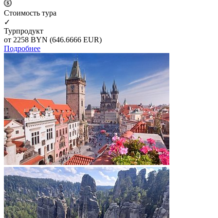
Cтоимость тура
✓
Турпродукт
от 2258
BYN
(646.6666 EUR)
Подробнее