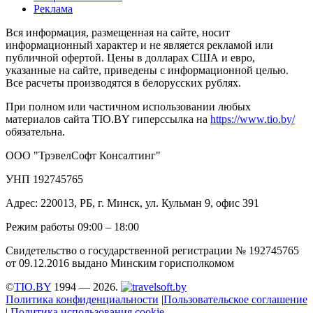
Реклама
Вся информация, размещенная на сайте, носит
информационный характер и не является рекламой или
публичной офертой. Цены в долларах США и евро,
указанные на сайте, приведены с информационной целью.
Все расчеты производятся в белорусских рублях.
При полном или частичном использовании любых
материалов сайта TIO.BY гиперссылка на
https://www.tio.by/
обязательна.
ООО "ТрэвелСофт Консалтинг"
УНП 192745765
Адрес: 220013, РБ, г. Минск, ул. Кульман 9, офис 391
Режим работы 09:00 – 18:00
Свидетельство о государственной регистрации № 192745765
от 09.12.2016 выдано Минским горисполкомом
©
TIO.BY
1994 — 2026.
Политика конфиденциальности
|
Пользовательское соглашение
|
Политика использования cookie