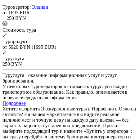
Туроператор:
Элдиви
от 1695
EUR
+ 250
BYN
Cтоимость тура
✓
Турпродукт
от 5920
BYN
(1695 EUR)
✓
Туруслуга
250
BYN
Туруслуга - оказание информационных услуг и услуг
бронирования.
У некоторых туроператоров в стоимость туруслуги входит
транспортное обслуживание. Как правило, оплачивается в
первую очередь после оформления.
Подробнее
Хотите оформить Экскурсионные туры в Норвегию в Осло на
автобусе? На нашем маркетплейсе вы видите реальное
наличие мест и точную цену на каждую дату выезда — без
скрытых наценок и устаревших предложений. Просто
выберите подходящий тур и нажмите «Купить у оператора»:
вы сразу перейдёте в систему бронирования туроператора и