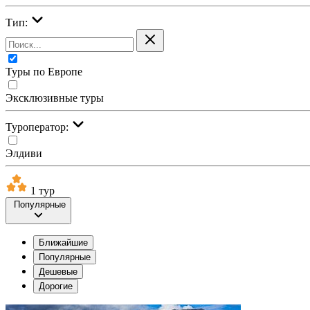
Тип:
Туры по Европе
Эксклюзивные туры
Туроператор:
Элдиви
1 тур
Популярные
Ближайшие
Популярные
Дешевые
Дорогие