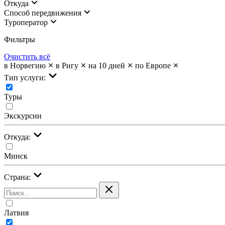
Откуда
Cпособ передвижения
Туроператор
Фильтры
Очистить всё
в Норвегию
в Ригу
на 10 дней
по Европе
Тип услуги:
Туры
Экскурсии
Откуда:
Минск
Страна:
Латвия