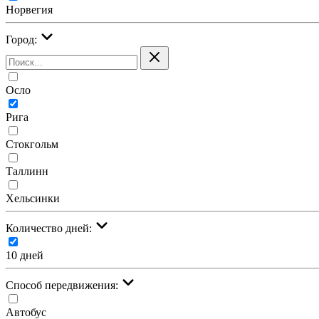
Норвегия
Город:
Осло
Рига
Стокгольм
Таллинн
Хельсинки
Количество дней:
10 дней
Cпособ передвижения:
Автобус