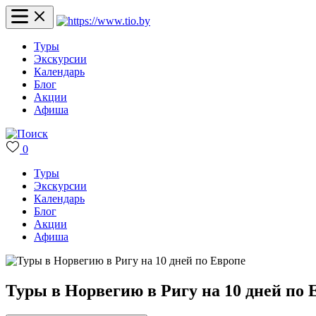
Туры
Экскурсии
Календарь
Блог
Акции
Афиша
0
Туры
Экскурсии
Календарь
Блог
Акции
Афиша
Туры в Норвегию в Ригу на 10 дней по 