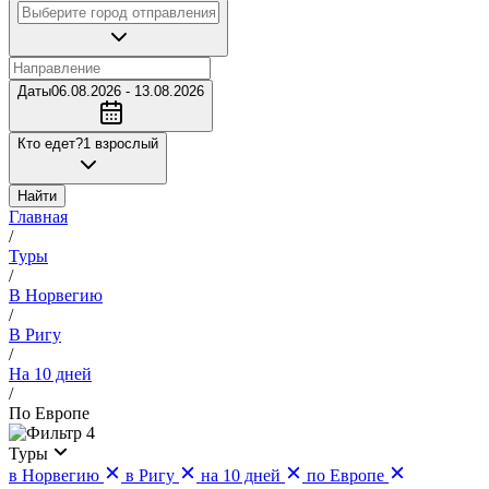
Даты
06.08.2026 - 13.08.2026
Кто едет?
1 взрослый
Найти
Главная
/
Туры
/
В Норвегию
/
В Ригу
/
На 10 дней
/
По Европе
4
Туры
в Норвегию
в Ригу
на 10 дней
по Европе