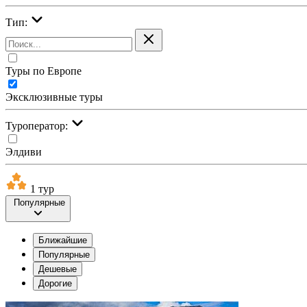
Тип:
Туры по Европе
Эксклюзивные туры
Туроператор:
Элдиви
1 тур
Популярные
Ближайшие
Популярные
Дешевые
Дорогие