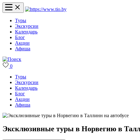
Туры
Экскурсии
Календарь
Блог
Акции
Афиша
0
Туры
Экскурсии
Календарь
Блог
Акции
Афиша
Эксклюзивные туры в Норвегию в Талл