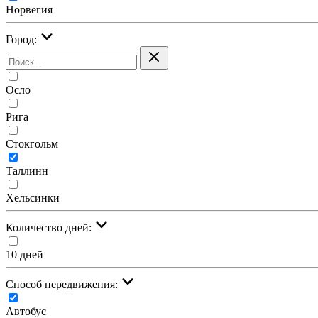
Норвегия
Город:
Осло
Рига
Стокгольм
Таллинн
Хельсинки
Количество дней:
10 дней
Cпособ передвижения:
Автобус