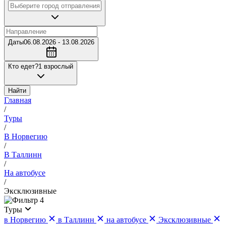
Даты
06.08.2026 - 13.08.2026
Кто едет?
1 взрослый
Найти
Главная
/
Туры
/
В Норвегию
/
В Таллинн
/
На автобусе
/
Эксклюзивные
4
Туры
в Норвегию
в Таллинн
на автобусе
Эксклюзивные