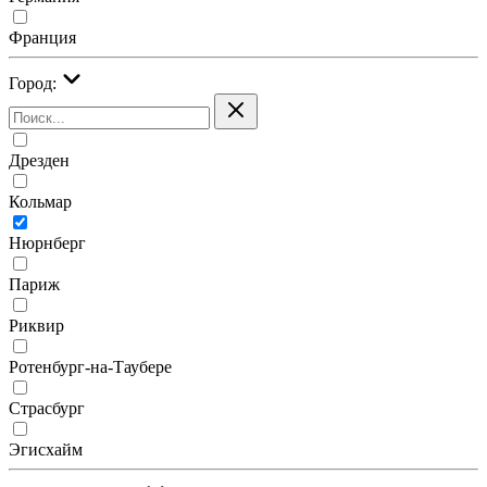
Франция
Город:
Дрезден
Кольмар
Нюрнберг
Париж
Риквир
Ротенбург-на-Таубере
Страсбург
Эгисхайм