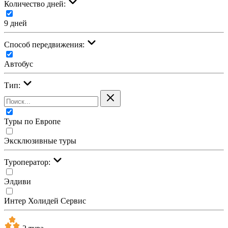
Количество дней:
9 дней
Cпособ передвижения:
Автобус
Тип:
Туры по Европе
Эксклюзивные туры
Туроператор:
Элдиви
Интер Холидей Сервис