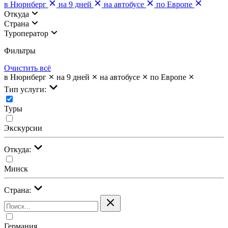
в Нюрнберг
на 9 дней
на автобусе
по Европе
Откуда
Страна
Туроператор
Фильтры
Очистить всё
в Нюрнберг
на 9 дней
на автобусе
по Европе
Тип услуги:
Туры
Экскурсии
Откуда:
Минск
Страна:
Германия