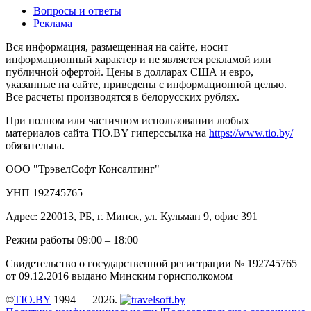
Вопросы и ответы
Реклама
Вся информация, размещенная на сайте, носит
информационный характер и не является рекламой или
публичной офертой. Цены в долларах США и евро,
указанные на сайте, приведены с информационной целью.
Все расчеты производятся в белорусских рублях.
При полном или частичном использовании любых
материалов сайта TIO.BY гиперссылка на
https://www.tio.by/
обязательна.
ООО "ТрэвелСофт Консалтинг"
УНП 192745765
Адрес: 220013, РБ, г. Минск, ул. Кульман 9, офис 391
Режим работы 09:00 – 18:00
Свидетельство о государственной регистрации № 192745765
от 09.12.2016 выдано Минским горисполкомом
©
TIO.BY
1994 — 2026.