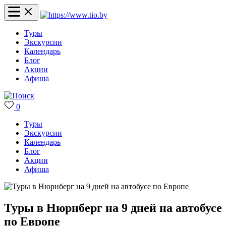
Туры
Экскурсии
Календарь
Блог
Акции
Афиша
0
Туры
Экскурсии
Календарь
Блог
Акции
Афиша
Туры в Нюрнберг на 9 дней на автобусе
по Европе