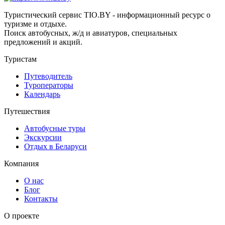
Туристический сервис TIO.BY - информационный ресурс о
туризме и отдыхе.
Поиск автобусных, ж/д и авиатуров, специальных
предложений и акций.
Туристам
Путеводитель
Туроператоры
Календарь
Путешествия
Автобусные туры
Экскурсии
Отдых в Беларуси
Компания
О нас
Блог
Контакты
О проекте