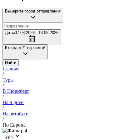
Выберите город отправления
Даты
07.08.2026 - 14.08.2026
Кто едет?
1 взрослый
Найти
Главная
/
Туры
/
В Нюрнберг
/
На 9 дней
/
На автобусе
/
По Европе
4
Туры