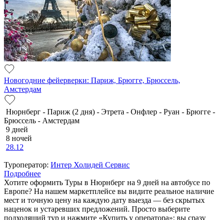
Новогодние фейерверки: Париж, Брюгге, Брюссель,
Амстердам
Нюрнберг - Париж (2 дня) - Этрета - Онфлер - Руан - Брюгге -
Брюссель - Амстердам
9 дней
8 ночей
28.12
Туроператор:
Интер Холидей Сервис
Подробнее
Хотите оформить Туры в Нюрнберг на 9 дней на автобусе по
Европе? На нашем маркетплейсе вы видите реальное наличие
мест и точную цену на каждую дату выезда — без скрытых
наценок и устаревших предложений. Просто выберите
подходящий тур и нажмите «Купить у оператора»: вы сразу